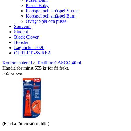
Pussel Barn
Pussel Baby
Kortspel och småspel Vuxna
Kortspel och småspel Barn
Övrigt Spel och pussel
Souvenir
Student
Black Clover
Booster
Lagböcker 2026
OUTLET -&- REA
Kontorsmaterial
>
Textillim CASCO 40ml
Handla för minst 555 kr för fri frakt.
555 kr kvar
(Klicka för en större bild)