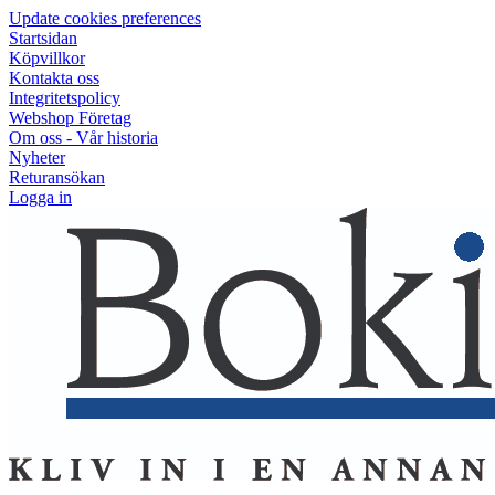
Update cookies preferences
Startsidan
Köpvillkor
Kontakta oss
Integritetspolicy
Webshop Företag
Om oss - Vår historia
Nyheter
Returansökan
Logga in