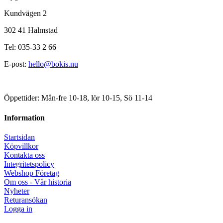
Kundvägen 2
302 41 Halmstad
Tel: 035-33 2 66
E-post:
hello@bokis.nu
Öppettider: Mån-fre 10-18, lör 10-15, Sö 11-14
Information
Startsidan
Köpvillkor
Kontakta oss
Integritetspolicy
Webshop Företag
Om oss - Vår historia
Nyheter
Returansökan
Logga in