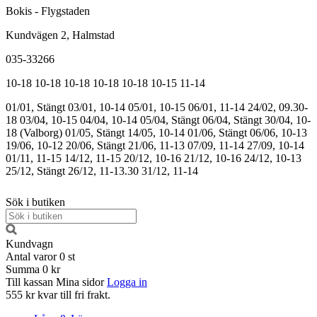
Bokis - Flygstaden
Kundvägen 2, Halmstad
035-33266
10-18
10-18
10-18
10-18
10-18
10-15
11-14
01/01, Stängt
03/01, 10-14
05/01, 10-15
06/01, 11-14
24/02, 09.30-
18
03/04, 10-15
04/04, 10-14
05/04, Stängt
06/04, Stängt
30/04, 10-
18 (Valborg)
01/05, Stängt
14/05, 10-14
01/06, Stängt
06/06, 10-13
19/06, 10-12
20/06, Stängt
21/06, 11-13
07/09, 11-14
27/09, 10-14
01/11, 11-15
14/12, 11-15
20/12, 10-16
21/12, 10-16
24/12, 10-13
25/12, Stängt
26/12, 11-13.30
31/12, 11-14
Sök i butiken
Kundvagn
Antal varor
0
st
Summa
0 kr
Till kassan
Mina sidor
Logga in
555 kr kvar till fri frakt.