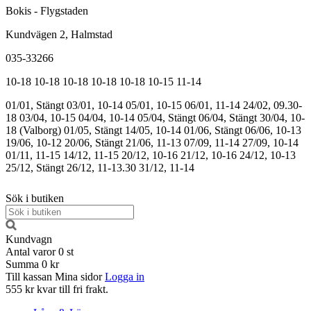
Bokis - Flygstaden
Kundvägen 2, Halmstad
035-33266
10-18
10-18
10-18
10-18
10-18
10-15
11-14
01/01, Stängt
03/01, 10-14
05/01, 10-15
06/01, 11-14
24/02, 09.30-
18
03/04, 10-15
04/04, 10-14
05/04, Stängt
06/04, Stängt
30/04, 10-
18 (Valborg)
01/05, Stängt
14/05, 10-14
01/06, Stängt
06/06, 10-13
19/06, 10-12
20/06, Stängt
21/06, 11-13
07/09, 11-14
27/09, 10-14
01/11, 11-15
14/12, 11-15
20/12, 10-16
21/12, 10-16
24/12, 10-13
25/12, Stängt
26/12, 11-13.30
31/12, 11-14
Sök i butiken
Kundvagn
Antal varor
0
st
Summa
0 kr
Till kassan
Mina sidor
Logga in
555 kr kvar till fri frakt.