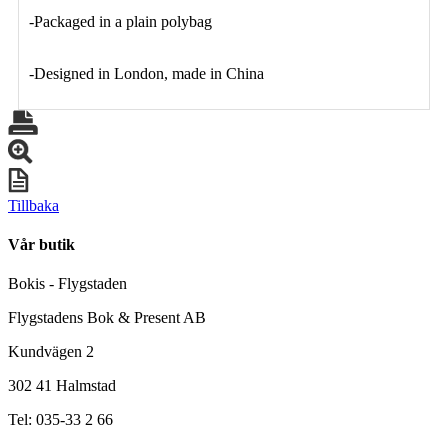
-Packaged in a plain polybag
-Designed in London, made in China
Tillbaka
Vår butik
Bokis - Flygstaden
Flygstadens Bok & Present AB
Kundvägen 2
302 41 Halmstad
Tel: 035-33 2 66