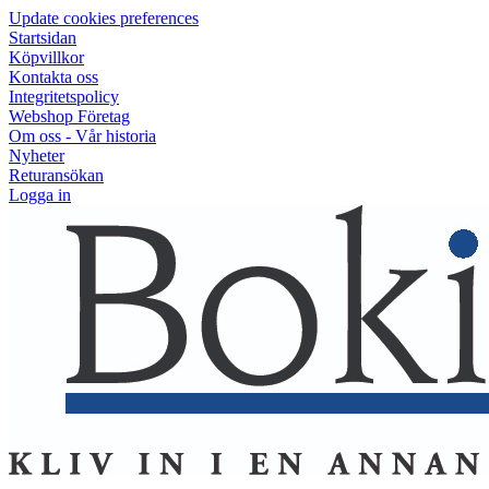
Update cookies preferences
Startsidan
Köpvillkor
Kontakta oss
Integritetspolicy
Webshop Företag
Om oss - Vår historia
Nyheter
Returansökan
Logga in