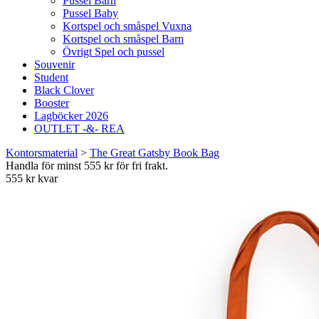
Pussel Barn
Pussel Baby
Kortspel och småspel Vuxna
Kortspel och småspel Barn
Övrigt Spel och pussel
Souvenir
Student
Black Clover
Booster
Lagböcker 2026
OUTLET -&- REA
Kontorsmaterial
>
The Great Gatsby Book Bag
Handla för minst 555 kr för fri frakt.
555 kr kvar