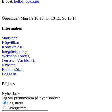
E-post:
hello@bokis.nu
Öppettider: Mån-fre 10-18, lör 10-15, Sö 11-14
Information
Startsidan
Köpvillkor
Kontakta oss
Integritetspolicy
Webshop Företag
Om oss - Vår historia
Nyheter
Returansökan
Logga in
Följ oss
Nyhetsbrev
Jag vill prenumerera på nyhetsbrevet
Registrera
Avregistrera