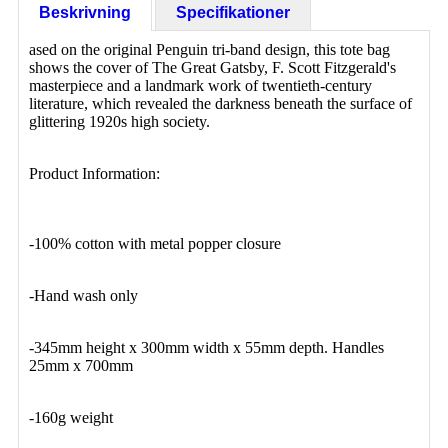
Beskrivning
Specifikationer
ased on the original Penguin tri-band design, this tote bag
shows the cover of The Great Gatsby, F. Scott Fitzgerald's
masterpiece and a landmark work of twentieth-century
literature, which revealed the darkness beneath the surface of
glittering 1920s high society.
Product Information:
-100% cotton with metal popper closure
-Hand wash only
-345mm height x 300mm width x 55mm depth. Handles
25mm x 700mm
-160g weight