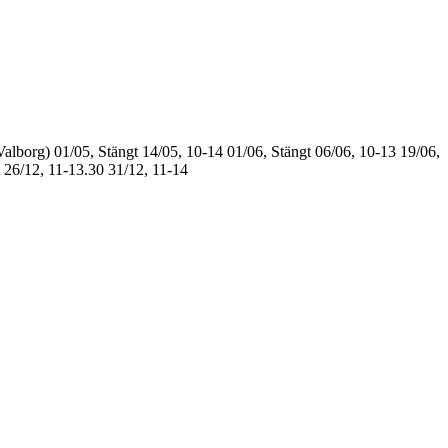
Valborg)
01/05, Stängt
14/05, 10-14
01/06, Stängt
06/06, 10-13
19/06,
26/12, 11-13.30
31/12, 11-14