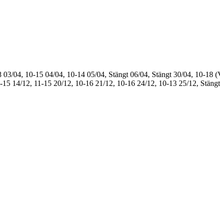
8
03/04, 10-15
04/04, 10-14
05/04, Stängt
06/04, Stängt
30/04, 10-18 (
1-15
14/12, 11-15
20/12, 10-16
21/12, 10-16
24/12, 10-13
25/12, Stängt