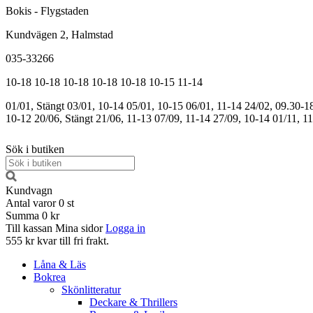
Bokis - Flygstaden
Kundvägen 2, Halmstad
035-33266
10-18
10-18
10-18
10-18
10-18
10-15
11-14
01/01, Stängt
03/01, 10-14
05/01, 10-15
06/01, 11-14
24/02, 09.30-1
10-12
20/06, Stängt
21/06, 11-13
07/09, 11-14
27/09, 10-14
01/11, 1
Sök i butiken
Kundvagn
Antal varor
0
st
Summa
0 kr
Till kassan
Mina sidor
Logga in
555 kr kvar till fri frakt.
Låna & Läs
Bokrea
Skönlitteratur
Deckare & Thrillers