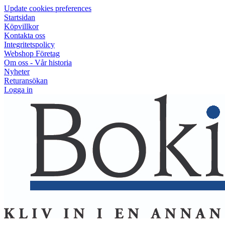
Update cookies preferences
Startsidan
Köpvillkor
Kontakta oss
Integritetspolicy
Webshop Företag
Om oss - Vår historia
Nyheter
Returansökan
Logga in