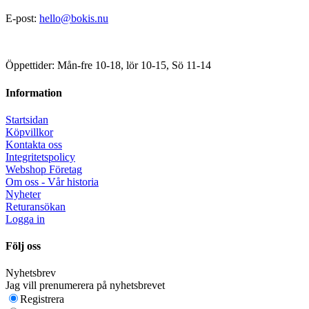
E-post:
hello@bokis.nu
Öppettider: Mån-fre 10-18, lör 10-15, Sö 11-14
Information
Startsidan
Köpvillkor
Kontakta oss
Integritetspolicy
Webshop Företag
Om oss - Vår historia
Nyheter
Returansökan
Logga in
Följ oss
Nyhetsbrev
Jag vill prenumerera på nyhetsbrevet
Registrera