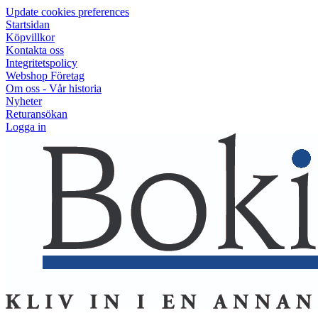
Update cookies preferences
Startsidan
Köpvillkor
Kontakta oss
Integritetspolicy
Webshop Företag
Om oss - Vår historia
Nyheter
Returansökan
Logga in