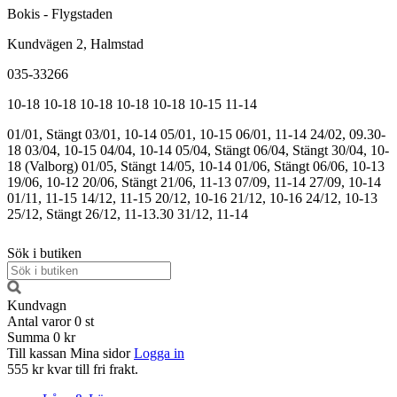
Bokis - Flygstaden
Kundvägen 2, Halmstad
035-33266
10-18
10-18
10-18
10-18
10-18
10-15
11-14
01/01, Stängt
03/01, 10-14
05/01, 10-15
06/01, 11-14
24/02, 09.30-
18
03/04, 10-15
04/04, 10-14
05/04, Stängt
06/04, Stängt
30/04, 10-
18 (Valborg)
01/05, Stängt
14/05, 10-14
01/06, Stängt
06/06, 10-13
19/06, 10-12
20/06, Stängt
21/06, 11-13
07/09, 11-14
27/09, 10-14
01/11, 11-15
14/12, 11-15
20/12, 10-16
21/12, 10-16
24/12, 10-13
25/12, Stängt
26/12, 11-13.30
31/12, 11-14
Sök i butiken
Kundvagn
Antal varor
0
st
Summa
0 kr
Till kassan
Mina sidor
Logga in
555 kr kvar till fri frakt.