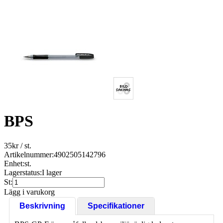
BPS
35
kr
/ st.
Artikelnummer:
4902505142796
Enhet:
st.
Lagerstatus:
I lager
St:
Lägg i varukorg
Beskrivning
Specifikationer