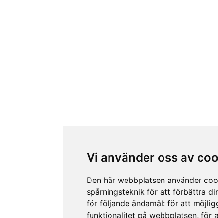
Vi använder oss av coo
Den här webbplatsen använder coo
spårningsteknik för att förbättra d
för följande ändamål:
för att möjli
funktionalitet på webbplatsen
,
för 