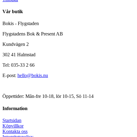
Vår butik
Bokis - Flygstaden
Flygstadens Bok & Present AB
Kundvägen 2
302 41 Halmstad
Tel: 035-33 2 66
E-post:
hello@bokis.nu
Öppettider: Mån-fre 10-18, lör 10-15, Sö 11-14
Information
Startsidan
Köpvillkor
Kontakta oss
Integritetspolicy