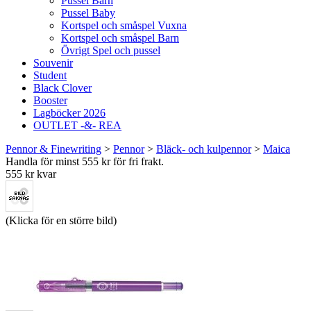
Pussel Barn
Pussel Baby
Kortspel och småspel Vuxna
Kortspel och småspel Barn
Övrigt Spel och pussel
Souvenir
Student
Black Clover
Booster
Lagböcker 2026
OUTLET -&- REA
Pennor & Finewriting
>
Pennor
>
Bläck- och kulpennor
>
Maica
Handla för minst 555 kr för fri frakt.
555 kr kvar
(Klicka för en större bild)