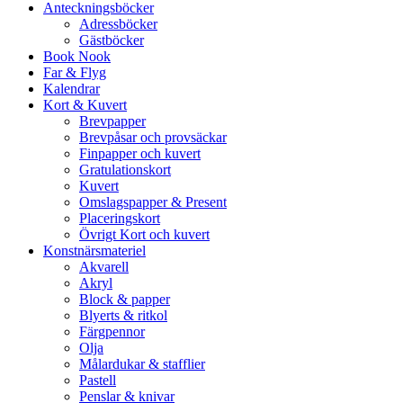
Anteckningsböcker
Adressböcker
Gästböcker
Book Nook
Far & Flyg
Kalendrar
Kort & Kuvert
Brevpapper
Brevpåsar och provsäckar
Finpapper och kuvert
Gratulationskort
Kuvert
Omslagspapper & Present
Placeringskort
Övrigt Kort och kuvert
Konstnärsmateriel
Akvarell
Akryl
Block & papper
Blyerts & ritkol
Färgpennor
Olja
Målardukar & stafflier
Pastell
Penslar & knivar