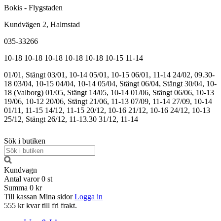
Bokis - Flygstaden
Kundvägen 2, Halmstad
035-33266
10-18
10-18
10-18
10-18
10-18
10-15
11-14
01/01, Stängt
03/01, 10-14
05/01, 10-15
06/01, 11-14
24/02, 09.30-
18
03/04, 10-15
04/04, 10-14
05/04, Stängt
06/04, Stängt
30/04, 10-
18 (Valborg)
01/05, Stängt
14/05, 10-14
01/06, Stängt
06/06, 10-13
19/06, 10-12
20/06, Stängt
21/06, 11-13
07/09, 11-14
27/09, 10-14
01/11, 11-15
14/12, 11-15
20/12, 10-16
21/12, 10-16
24/12, 10-13
25/12, Stängt
26/12, 11-13.30
31/12, 11-14
Sök i butiken
Kundvagn
Antal varor
0
st
Summa
0 kr
Till kassan
Mina sidor
Logga in
555 kr kvar till fri frakt.