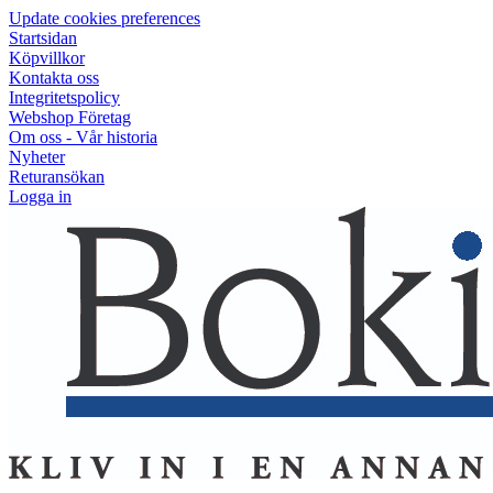
Update cookies preferences
Startsidan
Köpvillkor
Kontakta oss
Integritetspolicy
Webshop Företag
Om oss - Vår historia
Nyheter
Returansökan
Logga in