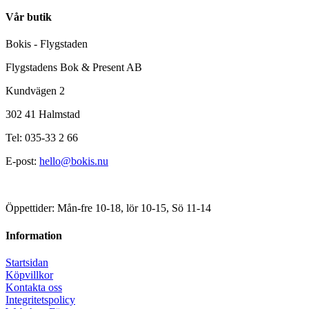
Vår butik
Bokis - Flygstaden
Flygstadens Bok & Present AB
Kundvägen 2
302 41 Halmstad
Tel: 035-33 2 66
E-post:
hello@bokis.nu
Öppettider: Mån-fre 10-18, lör 10-15, Sö 11-14
Information
Startsidan
Köpvillkor
Kontakta oss
Integritetspolicy