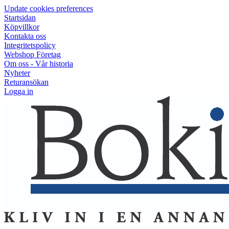
Update cookies preferences
Startsidan
Köpvillkor
Kontakta oss
Integritetspolicy
Webshop Företag
Om oss - Vår historia
Nyheter
Returansökan
Logga in