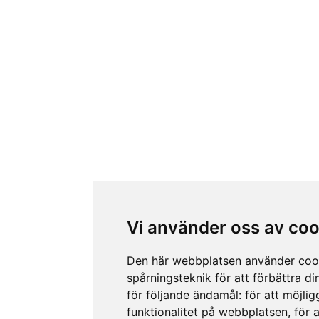
Vi använder oss av coo
Den här webbplatsen använder coo
spårningsteknik för att förbättra d
för följande ändamål:
för att möjli
funktionalitet på webbplatsen
,
för 