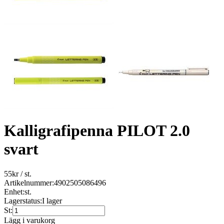
Kalligrafipenna PILOT 2.0
svart
55
kr
/ st.
Artikelnummer:
4902505086496
Enhet:
st.
Lagerstatus:
I lager
St:
Lägg i varukorg