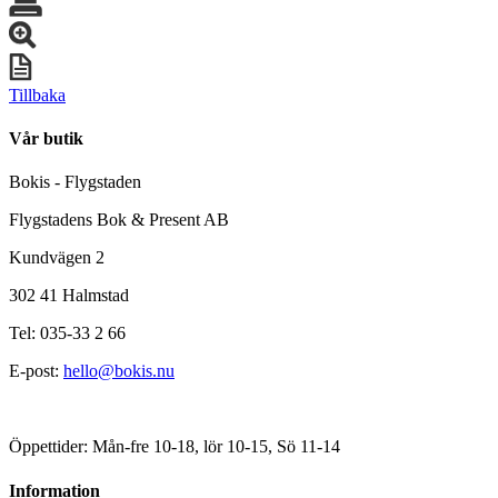
Tillbaka
Vår butik
Bokis - Flygstaden
Flygstadens Bok & Present AB
Kundvägen 2
302 41 Halmstad
Tel: 035-33 2 66
E-post:
hello@bokis.nu
Öppettider: Mån-fre 10-18, lör 10-15, Sö 11-14
Information