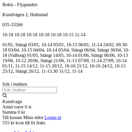
Bokis - Flygstaden
Kundvägen 2, Halmstad
035-33266
10-18
10-18
10-18
10-18
10-18
10-15
11-14
01/01, Stängt
03/01, 10-14
05/01, 10-15
06/01, 11-14
24/02, 09.30-
18
03/04, 10-15
04/04, 10-14
05/04, Stängt
06/04, Stängt
30/04, 10-
18 (Valborg)
01/05, Stängt
14/05, 10-14
01/06, Stängt
06/06, 10-13
19/06, 10-12
20/06, Stängt
21/06, 11-13
07/09, 11-14
27/09, 10-14
01/11, 11-15
14/12, 11-15
20/12, 10-16
21/12, 10-16
24/12, 10-13
25/12, Stängt
26/12, 11-13.30
31/12, 11-14
Sök i butiken
Kundvagn
Antal varor
0
st
Summa
0 kr
Till kassan
Mina sidor
Logga in
555 kr kvar till fri frakt.