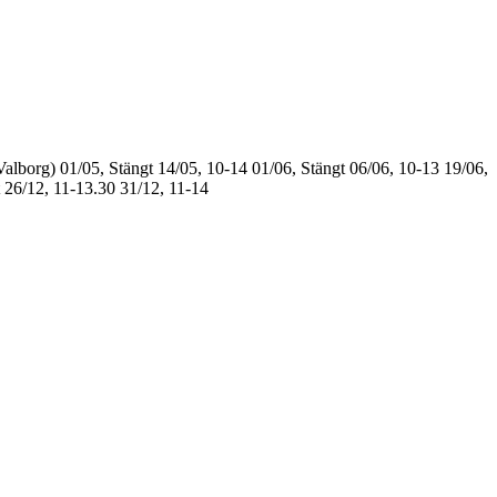
Valborg)
01/05, Stängt
14/05, 10-14
01/06, Stängt
06/06, 10-13
19/06,
26/12, 11-13.30
31/12, 11-14