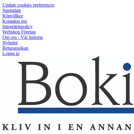
Update cookies preferences
Startsidan
Köpvillkor
Kontakta oss
Integritetspolicy
Webshop Företag
Om oss - Vår historia
Nyheter
Returansökan
Logga in