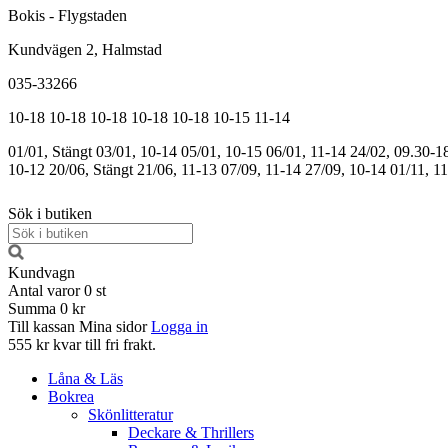
Bokis - Flygstaden
Kundvägen 2, Halmstad
035-33266
10-18
10-18
10-18
10-18
10-18
10-15
11-14
01/01, Stängt
03/01, 10-14
05/01, 10-15
06/01, 11-14
24/02, 09.30-1
10-12
20/06, Stängt
21/06, 11-13
07/09, 11-14
27/09, 10-14
01/11, 1
Sök i butiken
Kundvagn
Antal varor
0
st
Summa
0 kr
Till kassan
Mina sidor
Logga in
555 kr kvar till fri frakt.
Låna & Läs
Bokrea
Skönlitteratur
Deckare & Thrillers