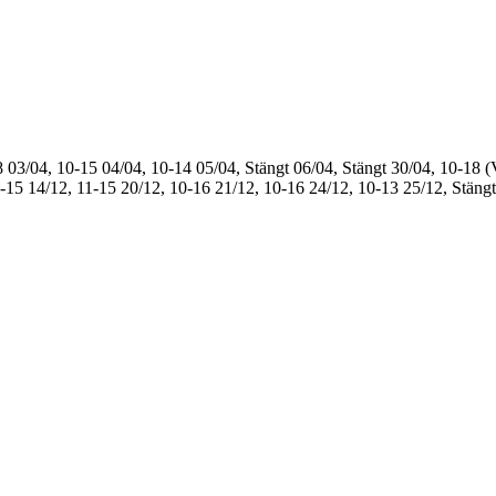
8
03/04, 10-15
04/04, 10-14
05/04, Stängt
06/04, Stängt
30/04, 10-18 (
1-15
14/12, 11-15
20/12, 10-16
21/12, 10-16
24/12, 10-13
25/12, Stängt