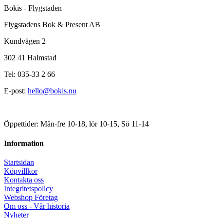
Bokis - Flygstaden
Flygstadens Bok & Present AB
Kundvägen 2
302 41 Halmstad
Tel: 035-33 2 66
E-post:
hello@bokis.nu
Öppettider: Mån-fre 10-18, lör 10-15, Sö 11-14
Information
Startsidan
Köpvillkor
Kontakta oss
Integritetspolicy
Webshop Företag
Om oss - Vår historia
Nyheter