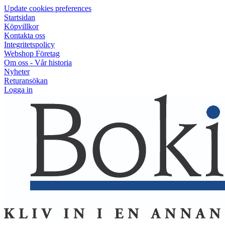
Update cookies preferences
Startsidan
Köpvillkor
Kontakta oss
Integritetspolicy
Webshop Företag
Om oss - Vår historia
Nyheter
Returansökan
Logga in