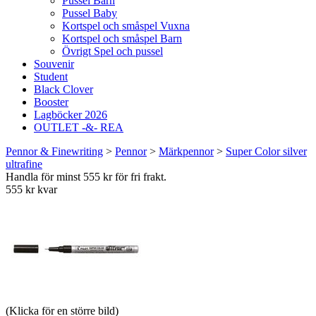
Pussel Barn
Pussel Baby
Kortspel och småspel Vuxna
Kortspel och småspel Barn
Övrigt Spel och pussel
Souvenir
Student
Black Clover
Booster
Lagböcker 2026
OUTLET -&- REA
Pennor & Finewriting
>
Pennor
>
Märkpennor
>
Super Color silver
ultrafine
Handla för minst 555 kr för fri frakt.
555 kr kvar
(Klicka för en större bild)