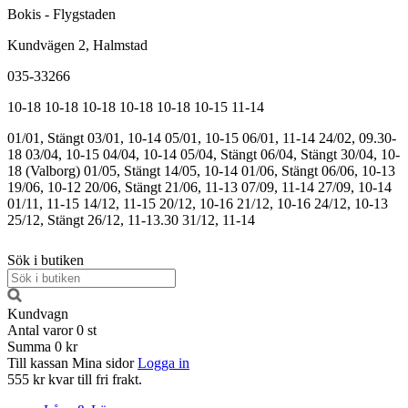
Bokis - Flygstaden
Kundvägen 2, Halmstad
035-33266
10-18
10-18
10-18
10-18
10-18
10-15
11-14
01/01, Stängt
03/01, 10-14
05/01, 10-15
06/01, 11-14
24/02, 09.30-
18
03/04, 10-15
04/04, 10-14
05/04, Stängt
06/04, Stängt
30/04, 10-
18 (Valborg)
01/05, Stängt
14/05, 10-14
01/06, Stängt
06/06, 10-13
19/06, 10-12
20/06, Stängt
21/06, 11-13
07/09, 11-14
27/09, 10-14
01/11, 11-15
14/12, 11-15
20/12, 10-16
21/12, 10-16
24/12, 10-13
25/12, Stängt
26/12, 11-13.30
31/12, 11-14
Sök i butiken
Kundvagn
Antal varor
0
st
Summa
0 kr
Till kassan
Mina sidor
Logga in
555 kr kvar till fri frakt.