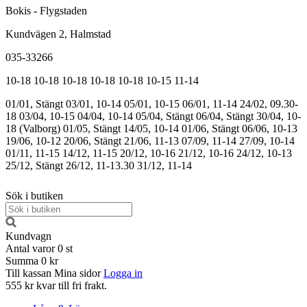
Bokis - Flygstaden
Kundvägen 2, Halmstad
035-33266
10-18
10-18
10-18
10-18
10-18
10-15
11-14
01/01, Stängt
03/01, 10-14
05/01, 10-15
06/01, 11-14
24/02, 09.30-
18
03/04, 10-15
04/04, 10-14
05/04, Stängt
06/04, Stängt
30/04, 10-
18 (Valborg)
01/05, Stängt
14/05, 10-14
01/06, Stängt
06/06, 10-13
19/06, 10-12
20/06, Stängt
21/06, 11-13
07/09, 11-14
27/09, 10-14
01/11, 11-15
14/12, 11-15
20/12, 10-16
21/12, 10-16
24/12, 10-13
25/12, Stängt
26/12, 11-13.30
31/12, 11-14
Sök i butiken
Kundvagn
Antal varor
0
st
Summa
0 kr
Till kassan
Mina sidor
Logga in
555 kr kvar till fri frakt.