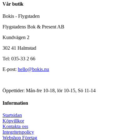
Vår butik
Bokis - Flygstaden
Flygstadens Bok & Present AB
Kundvägen 2
302 41 Halmstad
Tel: 035-33 2 66
E-post:
hello@bokis.nu
Öppettider: Mån-fre 10-18, lör 10-15, Sö 11-14
Information
Startsidan
Köpvillkor
Kontakta oss
Integritetspolicy
Webshop Företag