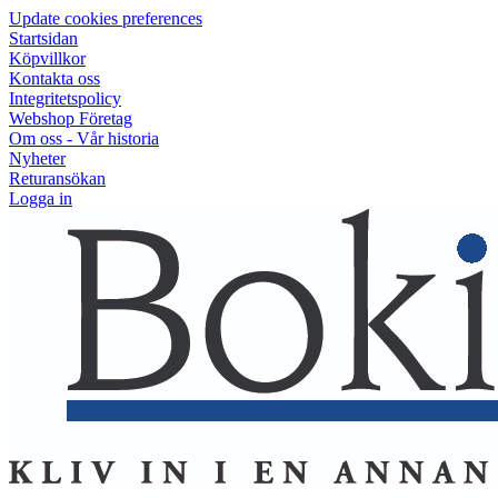
Update cookies preferences
Startsidan
Köpvillkor
Kontakta oss
Integritetspolicy
Webshop Företag
Om oss - Vår historia
Nyheter
Returansökan
Logga in