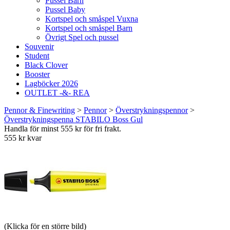
Pussel Barn
Pussel Baby
Kortspel och småspel Vuxna
Kortspel och småspel Barn
Övrigt Spel och pussel
Souvenir
Student
Black Clover
Booster
Lagböcker 2026
OUTLET -&- REA
Pennor & Finewriting
>
Pennor
>
Överstrykningspennor
>
Överstrykningspenna STABILO Boss Gul
Handla för minst 555 kr för fri frakt.
555 kr kvar
(Klicka för en större bild)