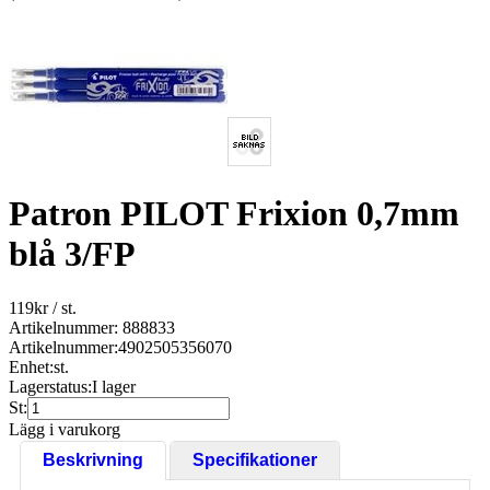
Patron PILOT Frixion 0,7mm
blå 3/FP
119
kr
/ st.
Artikelnummer: 888833
Artikelnummer:
4902505356070
Enhet:
st.
Lagerstatus:
I lager
St:
Lägg i varukorg
Beskrivning
Specifikationer