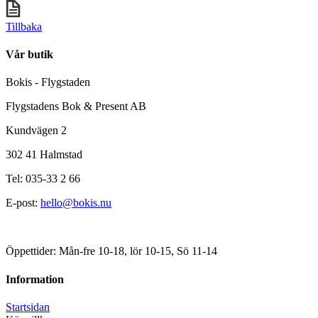
Tillbaka
Vår butik
Bokis - Flygstaden
Flygstadens Bok & Present AB
Kundvägen 2
302 41 Halmstad
Tel: 035-33 2 66
E-post:
hello@bokis.nu
Öppettider: Mån-fre 10-18, lör 10-15, Sö 11-14
Information
Startsidan