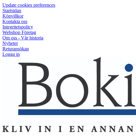
Update cookies preferences
Startsidan
Köpvillkor
Kontakta oss
Integritetspolicy
Webshop Företag
Om oss - Vår historia
Nyheter
Returansökan
Logga in