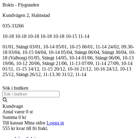
Bokis - Flygstaden
Kundvägen 2, Halmstad
035-33266
10-18
10-18
10-18
10-18
10-18
10-15
11-14
01/01, Stängt
03/01, 10-14
05/01, 10-15
06/01, 11-14
24/02, 09.30-
18
03/04, 10-15
04/04, 10-14
05/04, Stängt
06/04, Stängt
30/04, 10-
18 (Valborg)
01/05, Stängt
14/05, 10-14
01/06, Stängt
06/06, 10-13
19/06, 10-12
20/06, Stängt
21/06, 11-13
07/09, 11-14
27/09, 10-14
01/11, 11-15
14/12, 11-15
20/12, 10-16
21/12, 10-16
24/12, 10-13
25/12, Stängt
26/12, 11-13.30
31/12, 11-14
Sök i butiken
Kundvagn
Antal varor
0
st
Summa
0 kr
Till kassan
Mina sidor
Logga in
555 kr kvar till fri frakt.