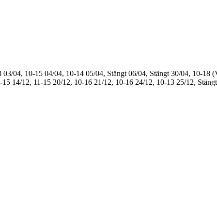
8
03/04, 10-15
04/04, 10-14
05/04, Stängt
06/04, Stängt
30/04, 10-18 (
1-15
14/12, 11-15
20/12, 10-16
21/12, 10-16
24/12, 10-13
25/12, Stängt