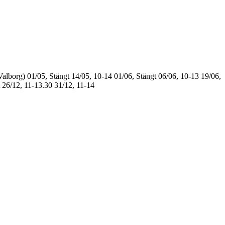
Valborg)
01/05, Stängt
14/05, 10-14
01/06, Stängt
06/06, 10-13
19/06,
26/12, 11-13.30
31/12, 11-14