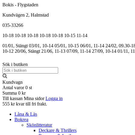
Bokis - Flygstaden
Kundvägen 2, Halmstad
035-33266
10-18
10-18
10-18
10-18
10-18
10-15
11-14
01/01, Stängt
03/01, 10-14
05/01, 10-15
06/01, 11-14
24/02, 09.30-1
10-12
20/06, Stängt
21/06, 11-13
07/09, 11-14
27/09, 10-14
01/11, 1
Sök i butiken
Kundvagn
Antal varor
0
st
Summa
0 kr
Till kassan
Mina sidor
Logga in
555 kr kvar till fri frakt.
Låna & Läs
Bokrea
Skönlitteratur
Deckare & Thrillers