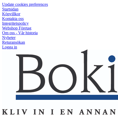
Update cookies preferences
Startsidan
Köpvillkor
Kontakta oss
Integritetspolicy
Webshop Företag
Om oss - Vår historia
Nyheter
Returansökan
Logga in