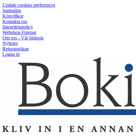
Update cookies preferences
Startsidan
Köpvillkor
Kontakta oss
Integritetspolicy
Webshop Företag
Om oss - Vår historia
Nyheter
Returansökan
Logga in