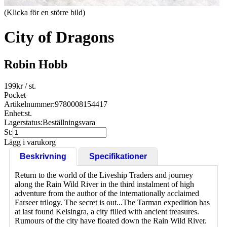
(Klicka för en större bild)
City of Dragons
Robin Hobb
199
kr
/ st.
Pocket
Artikelnummer:
9780008154417
Enhet:
st.
Lagerstatus:
Beställningsvara
St:
Lägg i varukorg
Beskrivning
Specifikationer
Return to the world of the Liveship Traders and journey
along the Rain Wild River in the third instalment of high
adventure from the author of the internationally acclaimed
Farseer trilogy. The secret is out...The Tarman expedition has
at last found Kelsingra, a city filled with ancient treasures.
Rumours of the city have floated down the Rain Wild River.