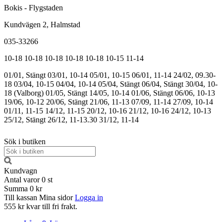
Bokis - Flygstaden
Kundvägen 2, Halmstad
035-33266
10-18
10-18
10-18
10-18
10-18
10-15
11-14
01/01, Stängt
03/01, 10-14
05/01, 10-15
06/01, 11-14
24/02, 09.30-
18
03/04, 10-15
04/04, 10-14
05/04, Stängt
06/04, Stängt
30/04, 10-
18 (Valborg)
01/05, Stängt
14/05, 10-14
01/06, Stängt
06/06, 10-13
19/06, 10-12
20/06, Stängt
21/06, 11-13
07/09, 11-14
27/09, 10-14
01/11, 11-15
14/12, 11-15
20/12, 10-16
21/12, 10-16
24/12, 10-13
25/12, Stängt
26/12, 11-13.30
31/12, 11-14
Sök i butiken
Kundvagn
Antal varor
0
st
Summa
0 kr
Till kassan
Mina sidor
Logga in
555 kr kvar till fri frakt.