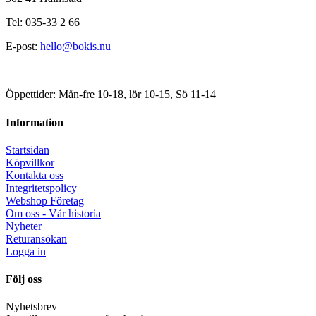
Tel: 035-33 2 66
E-post:
hello@bokis.nu
Öppettider: Mån-fre 10-18, lör 10-15, Sö 11-14
Information
Startsidan
Köpvillkor
Kontakta oss
Integritetspolicy
Webshop Företag
Om oss - Vår historia
Nyheter
Returansökan
Logga in
Följ oss
Nyhetsbrev