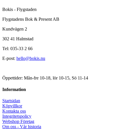
Bokis - Flygstaden
Flygstadens Bok & Present AB
Kundvägen 2
302 41 Halmstad
Tel: 035-33 2 66
E-post:
hello@bokis.nu
Öppettider: Mån-fre 10-18, lör 10-15, Sö 11-14
Information
Startsidan
Köpvillkor
Kontakta oss
Integritetspolicy
Webshop Företag
Om oss - Vår historia