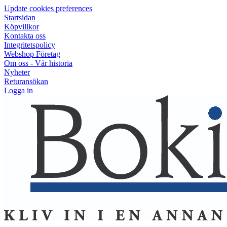
Update cookies preferences
Startsidan
Köpvillkor
Kontakta oss
Integritetspolicy
Webshop Företag
Om oss - Vår historia
Nyheter
Returansökan
Logga in