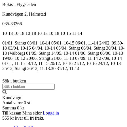
Bokis - Flygstaden
Kundvägen 2, Halmstad
035-33266
10-18
10-18
10-18
10-18
10-18
10-15
11-14
01/01, Stängt
03/01, 10-14
05/01, 10-15
06/01, 11-14
24/02, 09.30-
18
03/04, 10-15
04/04, 10-14
05/04, Stängt
06/04, Stängt
30/04, 10-
18 (Valborg)
01/05, Stängt
14/05, 10-14
01/06, Stängt
06/06, 10-13
19/06, 10-12
20/06, Stängt
21/06, 11-13
07/09, 11-14
27/09, 10-14
01/11, 11-15
14/12, 11-15
20/12, 10-16
21/12, 10-16
24/12, 10-13
25/12, Stängt
26/12, 11-13.30
31/12, 11-14
Sök i butiken
Kundvagn
Antal varor
0
st
Summa
0 kr
Till kassan
Mina sidor
Logga in
555 kr kvar till fri frakt.