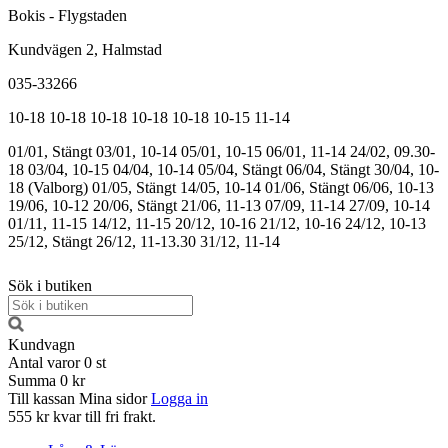
Bokis - Flygstaden
Kundvägen 2, Halmstad
035-33266
10-18
10-18
10-18
10-18
10-18
10-15
11-14
01/01, Stängt
03/01, 10-14
05/01, 10-15
06/01, 11-14
24/02, 09.30-
18
03/04, 10-15
04/04, 10-14
05/04, Stängt
06/04, Stängt
30/04, 10-
18 (Valborg)
01/05, Stängt
14/05, 10-14
01/06, Stängt
06/06, 10-13
19/06, 10-12
20/06, Stängt
21/06, 11-13
07/09, 11-14
27/09, 10-14
01/11, 11-15
14/12, 11-15
20/12, 10-16
21/12, 10-16
24/12, 10-13
25/12, Stängt
26/12, 11-13.30
31/12, 11-14
Sök i butiken
Kundvagn
Antal varor
0
st
Summa
0 kr
Till kassan
Mina sidor
Logga in
555 kr kvar till fri frakt.