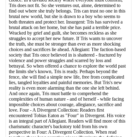
Tris does not fit. So she ventures out, alone, determined to
find out where she truly belongs. Tris can trust no one in this
brutal new world, but she is drawn to a boy who seems to
both threaten and protect her. Insurgent: Tris has survived a
brutal attack on her home, but she has paid a terrible price.
Wracked by grief and guilt, she becomes reckless as she
struggles to accept her new future. If Tris wants to uncover
the truth, she must be stronger than ever as more shocking
choices and sacrifices lie ahead. Allegiant: The faction-based
society that Tris once believed in is shattered - fractured by
violence and power struggles and scarred by loss and
betrayal. So when offered a chance to explore the world past
the limits she's known, Tris is ready. Perhaps beyond the
fence, she will find a simple new life, free from complicated
lies, tangled loyalties and painful memories. But Tris's new
reality is even more alarming than the one she left behind.
And once again, Tris must battle to comprehend the
complexities of human nature - and of herself - while facing
impossible choices about courage, allegiance, sacrifice and
love. Four - A Divergent Collection: Readers first
encountered Tobias Eaton as "Four" in Divergent. His voice
is an integral part of Allegiant. Readers will find more of this
charismatic character's backstory told from his own
perspective in Four: A Divergent Collection. When read