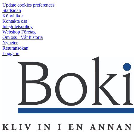
Update cookies preferences
Startsidan
Köpvillkor
Kontakta oss
Integritetspolicy
Webshop Företag
Om oss - Vår historia
Nyheter
Returansökan
Logga in