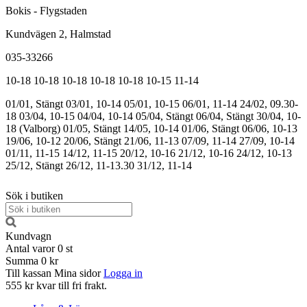
Bokis - Flygstaden
Kundvägen 2, Halmstad
035-33266
10-18
10-18
10-18
10-18
10-18
10-15
11-14
01/01, Stängt
03/01, 10-14
05/01, 10-15
06/01, 11-14
24/02, 09.30-
18
03/04, 10-15
04/04, 10-14
05/04, Stängt
06/04, Stängt
30/04, 10-
18 (Valborg)
01/05, Stängt
14/05, 10-14
01/06, Stängt
06/06, 10-13
19/06, 10-12
20/06, Stängt
21/06, 11-13
07/09, 11-14
27/09, 10-14
01/11, 11-15
14/12, 11-15
20/12, 10-16
21/12, 10-16
24/12, 10-13
25/12, Stängt
26/12, 11-13.30
31/12, 11-14
Sök i butiken
Kundvagn
Antal varor
0
st
Summa
0 kr
Till kassan
Mina sidor
Logga in
555 kr kvar till fri frakt.