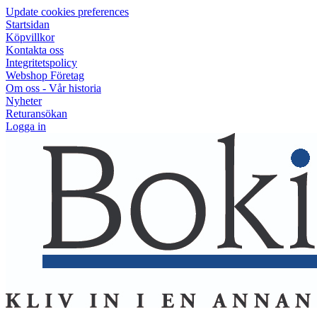
Update cookies preferences
Startsidan
Köpvillkor
Kontakta oss
Integritetspolicy
Webshop Företag
Om oss - Vår historia
Nyheter
Returansökan
Logga in