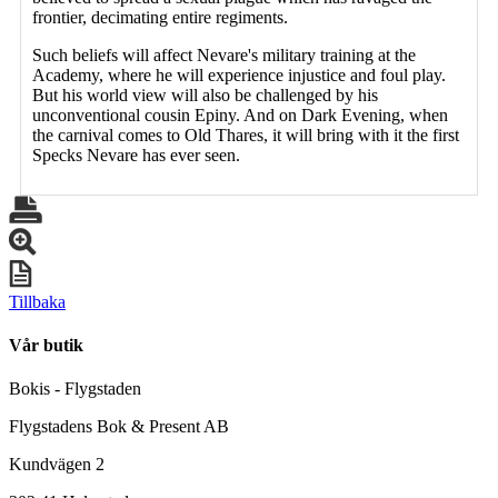
frontier, decimating entire regiments.
Such beliefs will affect Nevare's military training at the
Academy, where he will experience injustice and foul play.
But his world view will also be challenged by his
unconventional cousin Epiny. And on Dark Evening, when
the carnival comes to Old Thares, it will bring with it the first
Specks Nevare has ever seen.
Tillbaka
Vår butik
Bokis - Flygstaden
Flygstadens Bok & Present AB
Kundvägen 2