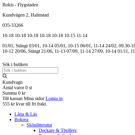
Bokis - Flygstaden
Kundvägen 2, Halmstad
035-33266
10-18
10-18
10-18
10-18
10-18
10-15
11-14
01/01, Stängt
03/01, 10-14
05/01, 10-15
06/01, 11-14
24/02, 09.30-1
10-12
20/06, Stängt
21/06, 11-13
07/09, 11-14
27/09, 10-14
01/11, 1
Sök i butiken
Kundvagn
Antal varor
0
st
Summa
0 kr
Till kassan
Mina sidor
Logga in
555 kr kvar till fri frakt.
Låna & Läs
Bokrea
Skönlitteratur
Deckare & Thrillers