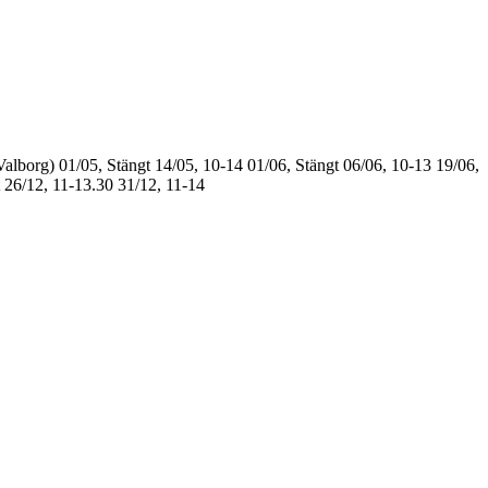
Valborg)
01/05, Stängt
14/05, 10-14
01/06, Stängt
06/06, 10-13
19/06,
26/12, 11-13.30
31/12, 11-14