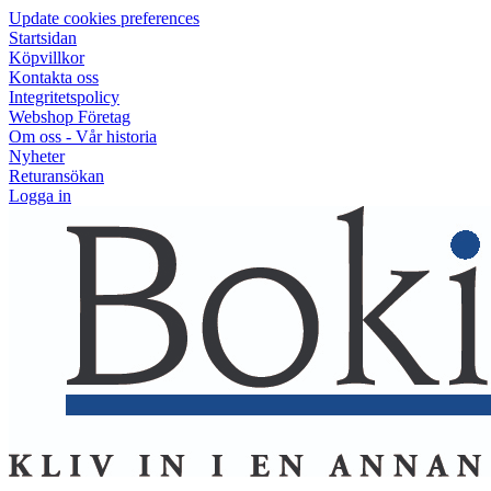
Update cookies preferences
Startsidan
Köpvillkor
Kontakta oss
Integritetspolicy
Webshop Företag
Om oss - Vår historia
Nyheter
Returansökan
Logga in