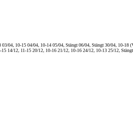
8
03/04, 10-15
04/04, 10-14
05/04, Stängt
06/04, Stängt
30/04, 10-18 (
1-15
14/12, 11-15
20/12, 10-16
21/12, 10-16
24/12, 10-13
25/12, Stängt