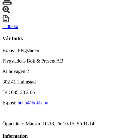
Tillbaka
Vår butik
Bokis - Flygstaden
Flygstadens Bok & Present AB
Kundvägen 2
302 41 Halmstad
Tel: 035-33 2 66
E-post:
hello@bokis.nu
Öppettider: Mån-fre 10-18, lör 10-15, Sö 11-14
Information