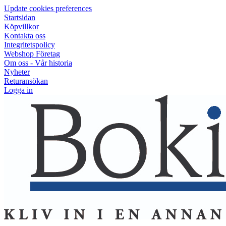
Update cookies preferences
Startsidan
Köpvillkor
Kontakta oss
Integritetspolicy
Webshop Företag
Om oss - Vår historia
Nyheter
Returansökan
Logga in