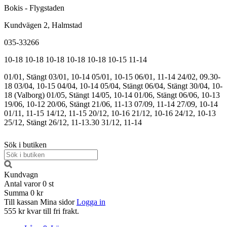
Bokis - Flygstaden
Kundvägen 2, Halmstad
035-33266
10-18
10-18
10-18
10-18
10-18
10-15
11-14
01/01, Stängt
03/01, 10-14
05/01, 10-15
06/01, 11-14
24/02, 09.30-
18
03/04, 10-15
04/04, 10-14
05/04, Stängt
06/04, Stängt
30/04, 10-
18 (Valborg)
01/05, Stängt
14/05, 10-14
01/06, Stängt
06/06, 10-13
19/06, 10-12
20/06, Stängt
21/06, 11-13
07/09, 11-14
27/09, 10-14
01/11, 11-15
14/12, 11-15
20/12, 10-16
21/12, 10-16
24/12, 10-13
25/12, Stängt
26/12, 11-13.30
31/12, 11-14
Sök i butiken
Kundvagn
Antal varor
0
st
Summa
0 kr
Till kassan
Mina sidor
Logga in
555 kr kvar till fri frakt.