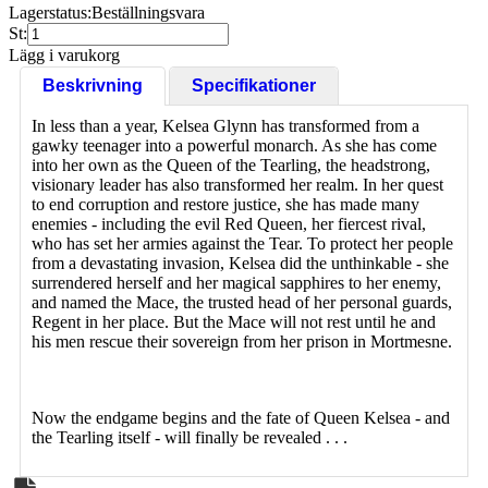
Lagerstatus:
Beställningsvara
St:
Lägg i varukorg
Beskrivning
Specifikationer
In less than a year, Kelsea Glynn has transformed from a
gawky teenager into a powerful monarch. As she has come
into her own as the Queen of the Tearling, the headstrong,
visionary leader has also transformed her realm. In her quest
to end corruption and restore justice, she has made many
enemies - including the evil Red Queen, her fiercest rival,
who has set her armies against the Tear. To protect her people
from a devastating invasion, Kelsea did the unthinkable - she
surrendered herself and her magical sapphires to her enemy,
and named the Mace, the trusted head of her personal guards,
Regent in her place. But the Mace will not rest until he and
his men rescue their sovereign from her prison in Mortmesne.
Now the endgame begins and the fate of Queen Kelsea - and
the Tearling itself - will finally be revealed . . .