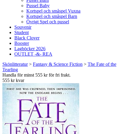
Pussel Barn
Pussel Baby
Kortspel och småspel Vuxna
Kortspel och småspel Barn
Övrigt Spel och pussel
Souvenir
Student
Black Clover
Booster
Lagböcker 2026
OUTLET -&- REA
Skönlitteratur
>
Fantasy & Science Fiction
>
The Fate of the
Tearling
Handla för minst 555 kr för fri frakt.
555 kr kvar