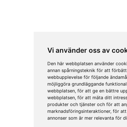
Vi använder oss av coo
Den här webbplatsen använder cook
annan spårningsteknik för att förbätt
webbupplevelse för följande ändamå
möjliggöra grundläggande funktional
webbplatsen
,
för att ge en bättre up
webbplatsen
,
för att mäta ditt intres
produkter och tjänster och för att a
marknadsföringsinteraktioner
,
för att
annonser som är mer relevanta för d