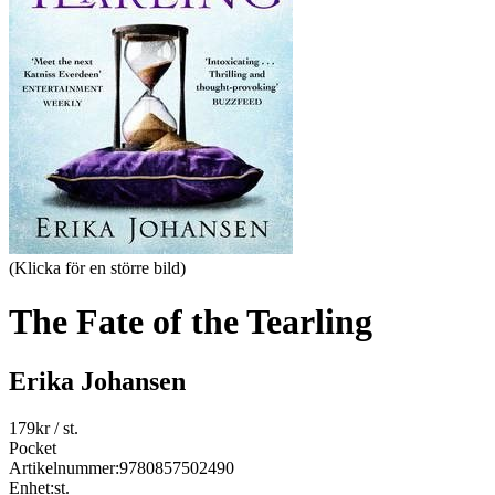
(Klicka för en större bild)
The Fate of the Tearling
Erika Johansen
179
kr
/ st.
Pocket
Artikelnummer:
9780857502490
Enhet:
st.