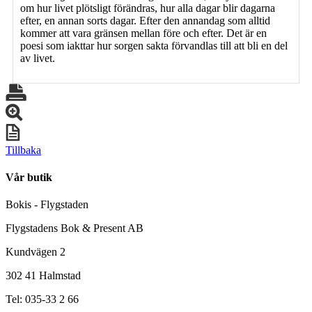
om hur livet plötsligt förändras, hur alla dagar blir dagarna
efter, en annan sorts dagar. Efter den annandag som alltid
kommer att vara gränsen mellan före och efter. Det är en
poesi som iakttar hur sorgen sakta förvandlas till att bli en del
av livet.
Tillbaka
Vår butik
Bokis - Flygstaden
Flygstadens Bok & Present AB
Kundvägen 2
302 41 Halmstad
Tel: 035-33 2 66