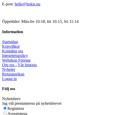
E-post:
hello@bokis.nu
Öppettider: Mån-fre 10-18, lör 10-15, Sö 11-14
Information
Startsidan
Köpvillkor
Kontakta oss
Integritetspolicy
Webshop Företag
Om oss - Vår historia
Nyheter
Returansökan
Logga in
Följ oss
Nyhetsbrev
Jag vill prenumerera på nyhetsbrevet
Registrera
Avregistrera