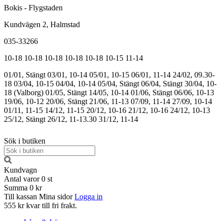
Bokis - Flygstaden
Kundvägen 2, Halmstad
035-33266
10-18
10-18
10-18
10-18
10-18
10-15
11-14
01/01, Stängt
03/01, 10-14
05/01, 10-15
06/01, 11-14
24/02, 09.30-
18
03/04, 10-15
04/04, 10-14
05/04, Stängt
06/04, Stängt
30/04, 10-
18 (Valborg)
01/05, Stängt
14/05, 10-14
01/06, Stängt
06/06, 10-13
19/06, 10-12
20/06, Stängt
21/06, 11-13
07/09, 11-14
27/09, 10-14
01/11, 11-15
14/12, 11-15
20/12, 10-16
21/12, 10-16
24/12, 10-13
25/12, Stängt
26/12, 11-13.30
31/12, 11-14
Sök i butiken
Kundvagn
Antal varor
0
st
Summa
0 kr
Till kassan
Mina sidor
Logga in
555 kr kvar till fri frakt.