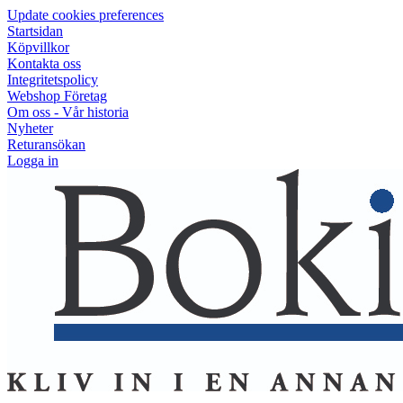
Update cookies preferences
Startsidan
Köpvillkor
Kontakta oss
Integritetspolicy
Webshop Företag
Om oss - Vår historia
Nyheter
Returansökan
Logga in