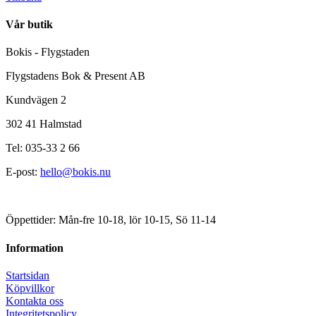
Vår butik
Bokis - Flygstaden
Flygstadens Bok & Present AB
Kundvägen 2
302 41 Halmstad
Tel: 035-33 2 66
E-post:
hello@bokis.nu
Öppettider: Mån-fre 10-18, lör 10-15, Sö 11-14
Information
Startsidan
Köpvillkor
Kontakta oss
Integritetspolicy