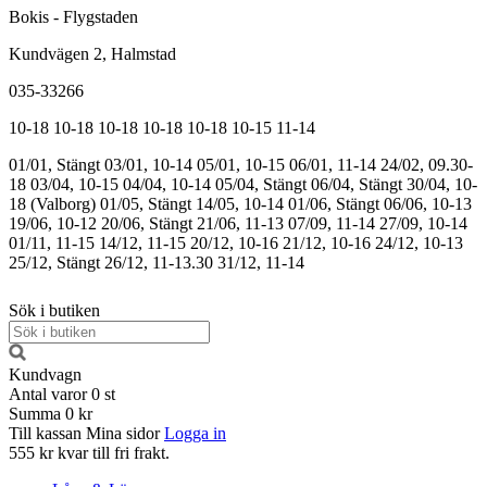
Bokis - Flygstaden
Kundvägen 2, Halmstad
035-33266
10-18
10-18
10-18
10-18
10-18
10-15
11-14
01/01, Stängt
03/01, 10-14
05/01, 10-15
06/01, 11-14
24/02, 09.30-
18
03/04, 10-15
04/04, 10-14
05/04, Stängt
06/04, Stängt
30/04, 10-
18 (Valborg)
01/05, Stängt
14/05, 10-14
01/06, Stängt
06/06, 10-13
19/06, 10-12
20/06, Stängt
21/06, 11-13
07/09, 11-14
27/09, 10-14
01/11, 11-15
14/12, 11-15
20/12, 10-16
21/12, 10-16
24/12, 10-13
25/12, Stängt
26/12, 11-13.30
31/12, 11-14
Sök i butiken
Kundvagn
Antal varor
0
st
Summa
0 kr
Till kassan
Mina sidor
Logga in
555 kr kvar till fri frakt.