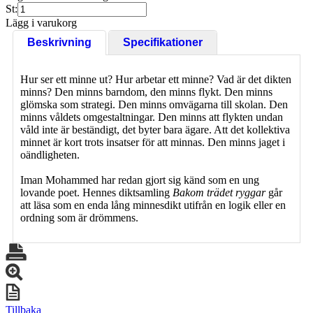
St:
Lägg i varukorg
Beskrivning
Specifikationer
Hur ser ett minne ut? Hur arbetar ett minne? Vad är det dikten
minns? Den minns barndom, den minns flykt. Den minns
glömska som strategi. Den minns omvägarna till skolan. Den
minns våldets omgestaltningar. Den minns att flykten undan
våld inte är beständigt, det byter bara ägare. Att det kollektiva
minnet är kort trots insatser för att minnas. Den minns jaget i
oändligheten.
Iman Mohammed har redan gjort sig känd som en ung
lovande poet. Hennes diktsamling
Bakom trädet ryggar
går
att läsa som en enda lång minnesdikt utifrån en logik eller en
ordning som är drömmens.
Tillbaka