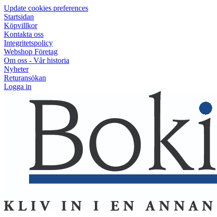
Update cookies preferences
Startsidan
Köpvillkor
Kontakta oss
Integritetspolicy
Webshop Företag
Om oss - Vår historia
Nyheter
Returansökan
Logga in