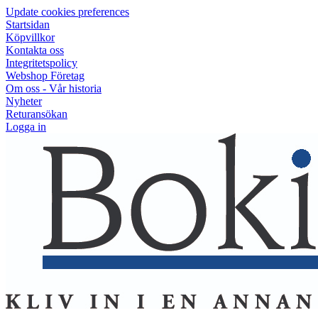
Update cookies preferences
Startsidan
Köpvillkor
Kontakta oss
Integritetspolicy
Webshop Företag
Om oss - Vår historia
Nyheter
Returansökan
Logga in