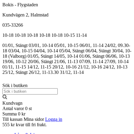
Bokis - Flygstaden
Kundvägen 2, Halmstad
035-33266
10-18
10-18
10-18
10-18
10-18
10-15
11-14
01/01, Stängt
03/01, 10-14
05/01, 10-15
06/01, 11-14
24/02, 09.30-
18
03/04, 10-15
04/04, 10-14
05/04, Stängt
06/04, Stängt
30/04, 10-
18 (Valborg)
01/05, Stängt
14/05, 10-14
01/06, Stängt
06/06, 10-13
19/06, 10-12
20/06, Stängt
21/06, 11-13
07/09, 11-14
27/09, 10-14
01/11, 11-15
14/12, 11-15
20/12, 10-16
21/12, 10-16
24/12, 10-13
25/12, Stängt
26/12, 11-13.30
31/12, 11-14
Sök i butiken
Kundvagn
Antal varor
0
st
Summa
0 kr
Till kassan
Mina sidor
Logga in
555 kr kvar till fri frakt.