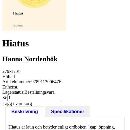
Hiatus
Hanna Nordenhök
279
kr
/ st.
Häftad
Artikelnummer:
9789113096476
Enhet:
st.
Lagerstatus:
Beställningsvara
St:
Lägg i varukorg
Beskrivning
Specifikationer
Hiatus är latin och betyder enligt ordboken "gap, öppning,