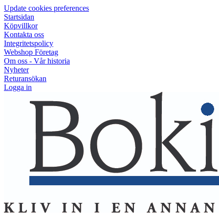
Update cookies preferences
Startsidan
Köpvillkor
Kontakta oss
Integritetspolicy
Webshop Företag
Om oss - Vår historia
Nyheter
Returansökan
Logga in