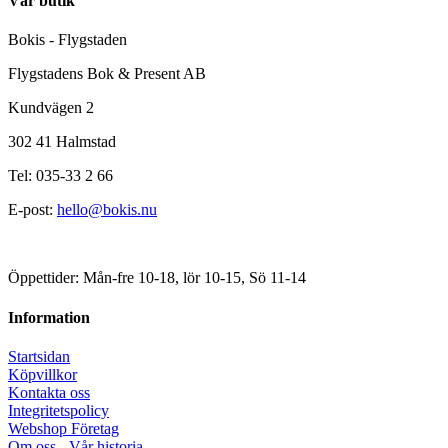
Vår butik
Bokis - Flygstaden
Flygstadens Bok & Present AB
Kundvägen 2
302 41 Halmstad
Tel: 035-33 2 66
E-post:
hello@bokis.nu
Öppettider: Mån-fre 10-18, lör 10-15, Sö 11-14
Information
Startsidan
Köpvillkor
Kontakta oss
Integritetspolicy
Webshop Företag
Om oss - Vår historia