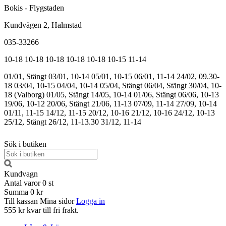
Bokis - Flygstaden
Kundvägen 2, Halmstad
035-33266
10-18
10-18
10-18
10-18
10-18
10-15
11-14
01/01, Stängt
03/01, 10-14
05/01, 10-15
06/01, 11-14
24/02, 09.30-
18
03/04, 10-15
04/04, 10-14
05/04, Stängt
06/04, Stängt
30/04, 10-
18 (Valborg)
01/05, Stängt
14/05, 10-14
01/06, Stängt
06/06, 10-13
19/06, 10-12
20/06, Stängt
21/06, 11-13
07/09, 11-14
27/09, 10-14
01/11, 11-15
14/12, 11-15
20/12, 10-16
21/12, 10-16
24/12, 10-13
25/12, Stängt
26/12, 11-13.30
31/12, 11-14
Sök i butiken
Kundvagn
Antal varor
0
st
Summa
0 kr
Till kassan
Mina sidor
Logga in
555 kr kvar till fri frakt.