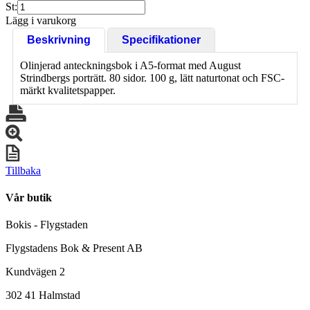
St:
Lägg i varukorg
Beskrivning
Specifikationer
Olinjerad anteckningsbok i A5-format med August
Strindbergs porträtt. 80 sidor. 100 g, lätt naturtonat och FSC-
märkt kvalitetspapper.
Tillbaka
Vår butik
Bokis - Flygstaden
Flygstadens Bok & Present AB
Kundvägen 2
302 41 Halmstad