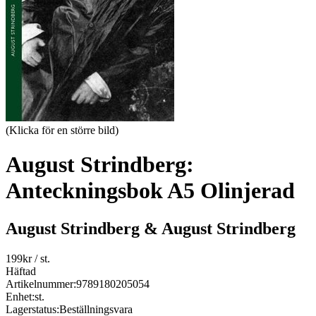
(Klicka för en större bild)
August Strindberg:
Anteckningsbok A5 Olinjerad
August Strindberg & August Strindberg
199
kr
/ st.
Häftad
Artikelnummer:
9789180205054
Enhet:
st.
Lagerstatus:
Beställningsvara