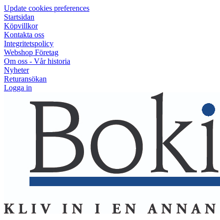
Update cookies preferences
Startsidan
Köpvillkor
Kontakta oss
Integritetspolicy
Webshop Företag
Om oss - Vår historia
Nyheter
Returansökan
Logga in