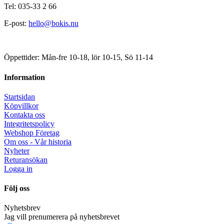
Tel: 035-33 2 66
E-post:
hello@bokis.nu
Öppettider: Mån-fre 10-18, lör 10-15, Sö 11-14
Information
Startsidan
Köpvillkor
Kontakta oss
Integritetspolicy
Webshop Företag
Om oss - Vår historia
Nyheter
Returansökan
Logga in
Följ oss
Nyhetsbrev
Jag vill prenumerera på nyhetsbrevet