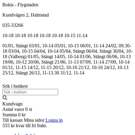
Bokis - Flygstaden
Kundvägen 2, Halmstad
035-33266
10-18
10-18
10-18
10-18
10-18
10-15
11-14
01/01, Stängt
03/01, 10-14
05/01, 10-15
06/01, 11-14
24/02, 09.30-
18
03/04, 10-15
04/04, 10-14
05/04, Stängt
06/04, Stängt
30/04, 10-
18 (Valborg)
01/05, Stängt
14/05, 10-14
01/06, Stängt
06/06, 10-13
19/06, 10-12
20/06, Stängt
21/06, 11-13
07/09, 11-14
27/09, 10-14
01/11, 11-15
14/12, 11-15
20/12, 10-16
21/12, 10-16
24/12, 10-13
25/12, Stängt
26/12, 11-13.30
31/12, 11-14
Sök i butiken
Kundvagn
Antal varor
0
st
Summa
0 kr
Till kassan
Mina sidor
Logga in
555 kr kvar till fri frakt.