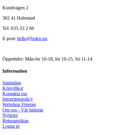
Kundvägen 2
302 41 Halmstad
Tel: 035-33 2 66
E-post:
hello@bokis.nu
Öppettider: Mån-fre 10-18, lör 10-15, Sö 11-14
Information
Startsidan
Köpvillkor
Kontakta oss
Integritetspolicy
Webshop Företag
Om oss - Vår historia
Nyheter
Returansökan
Logga in