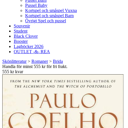
Pussel Barn
Pussel Baby
Kortspel och småspel Vuxna
Kortspel och småspel Barn
Övrigt Spel och pussel
Souvenir
Student
Black Clover
Booster
Lagböcker 2026
OUTLET -&- REA
Skönlitteratur
>
Romaner
>
Brida
Handla för minst 555 kr för fri frakt.
555 kr kvar