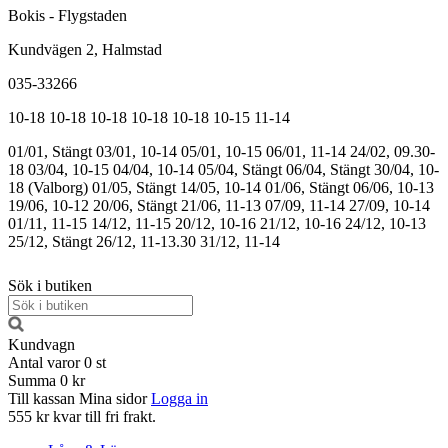
Bokis - Flygstaden
Kundvägen 2, Halmstad
035-33266
10-18
10-18
10-18
10-18
10-18
10-15
11-14
01/01, Stängt
03/01, 10-14
05/01, 10-15
06/01, 11-14
24/02, 09.30-
18
03/04, 10-15
04/04, 10-14
05/04, Stängt
06/04, Stängt
30/04, 10-
18 (Valborg)
01/05, Stängt
14/05, 10-14
01/06, Stängt
06/06, 10-13
19/06, 10-12
20/06, Stängt
21/06, 11-13
07/09, 11-14
27/09, 10-14
01/11, 11-15
14/12, 11-15
20/12, 10-16
21/12, 10-16
24/12, 10-13
25/12, Stängt
26/12, 11-13.30
31/12, 11-14
Sök i butiken
Kundvagn
Antal varor
0
st
Summa
0 kr
Till kassan
Mina sidor
Logga in
555 kr kvar till fri frakt.