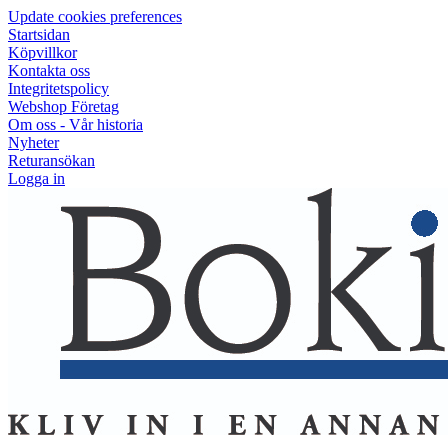
Update cookies preferences
Startsidan
Köpvillkor
Kontakta oss
Integritetspolicy
Webshop Företag
Om oss - Vår historia
Nyheter
Returansökan
Logga in