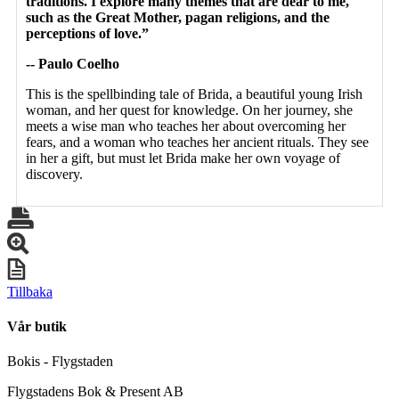
traditions. I explore many themes that are dear to me,
such as the Great Mother, pagan religions, and the
perceptions of love.”
-- Paulo Coelho
This is the spellbinding tale of Brida, a beautiful young Irish
woman, and her quest for knowledge. On her journey, she
meets a wise man who teaches her about overcoming her
fears, and a woman who teaches her ancient rituals. They see
in her a gift, but must let Brida make her own voyage of
discovery.
Tillbaka
Vår butik
Bokis - Flygstaden
Flygstadens Bok & Present AB