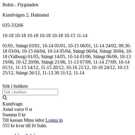
Bokis - Flygstaden
Kundvägen 2, Halmstad
035-33266
10-18
10-18
10-18
10-18
10-18
10-15
11-14
01/01, Stängt
03/01, 10-14
05/01, 10-15
06/01, 11-14
24/02, 09.30-
18
03/04, 10-15
04/04, 10-14
05/04, Stängt
06/04, Stängt
30/04, 10-
18 (Valborg)
01/05, Stängt
14/05, 10-14
01/06, Stängt
06/06, 10-13
19/06, 10-12
20/06, Stängt
21/06, 11-13
07/09, 11-14
27/09, 10-14
01/11, 11-15
14/12, 11-15
20/12, 10-16
21/12, 10-16
24/12, 10-13
25/12, Stängt
26/12, 11-13.30
31/12, 11-14
Sök i butiken
Kundvagn
Antal varor
0
st
Summa
0 kr
Till kassan
Mina sidor
Logga in
555 kr kvar till fri frakt.