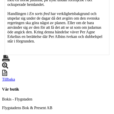
ockuperade hemlandet.
Handlingen i
En sorts fred
har verklighetsbakgrund och
utspelar sig under de dagar då det avgörs om den svenska
regeringen ska göra något av planen. Eller om de bara
använder sig av den för att få det att se ut som om judarnas
öde angick den. Kring denna händelse väver Per Agne
Erkelius en berättelse där Per Albins tvekan och dubbelspel
står i förgrunden.
Tillbaka
Vår butik
Bokis - Flygstaden
Flygstadens Bok & Present AB