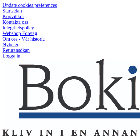
Update cookies preferences
Startsidan
Köpvillkor
Kontakta oss
Integritetspolicy
Webshop Företag
Om oss - Vår historia
Nyheter
Returansökan
Logga in