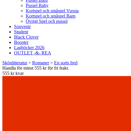
Pussel Barn
Pussel Baby
Kortspel och småspel Vuxna
Kortspel och småspel Barn
Övrigt Spel och pussel
Souvenir
Student
Black Clover
Booster
Lagböcker 2026
OUTLET -&- REA
Skönlitteratur
>
Romaner
>
En sorts fred
Handla för minst 555 kr för fri frakt.
555 kr kvar