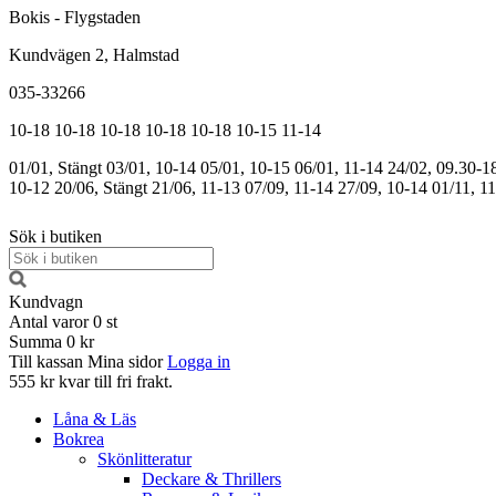
Bokis - Flygstaden
Kundvägen 2, Halmstad
035-33266
10-18
10-18
10-18
10-18
10-18
10-15
11-14
01/01, Stängt
03/01, 10-14
05/01, 10-15
06/01, 11-14
24/02, 09.30-1
10-12
20/06, Stängt
21/06, 11-13
07/09, 11-14
27/09, 10-14
01/11, 1
Sök i butiken
Kundvagn
Antal varor
0
st
Summa
0 kr
Till kassan
Mina sidor
Logga in
555 kr kvar till fri frakt.
Låna & Läs
Bokrea
Skönlitteratur
Deckare & Thrillers