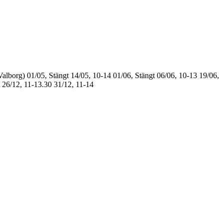
Valborg)
01/05, Stängt
14/05, 10-14
01/06, Stängt
06/06, 10-13
19/06,
26/12, 11-13.30
31/12, 11-14