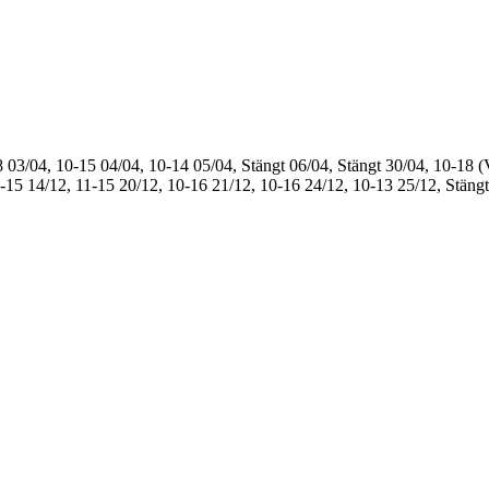
8
03/04, 10-15
04/04, 10-14
05/04, Stängt
06/04, Stängt
30/04, 10-18 (
1-15
14/12, 11-15
20/12, 10-16
21/12, 10-16
24/12, 10-13
25/12, Stängt