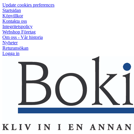
Update cookies preferences
Startsidan
Köpvillkor
Kontakta oss
Integritetspolicy
Webshop Företag
Om oss - Vår historia
Nyheter
Returansökan
Logga in