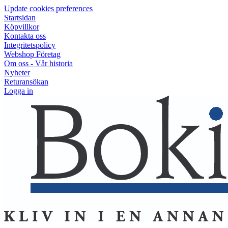
Update cookies preferences
Startsidan
Köpvillkor
Kontakta oss
Integritetspolicy
Webshop Företag
Om oss - Vår historia
Nyheter
Returansökan
Logga in