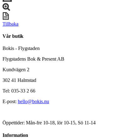
Tillbaka
Vår butik
Bokis - Flygstaden
Flygstadens Bok & Present AB
Kundvägen 2
302 41 Halmstad
Tel: 035-33 2 66
E-post:
hello@bokis.nu
Öppettider: Mån-fre 10-18, lör 10-15, Sö 11-14
Information