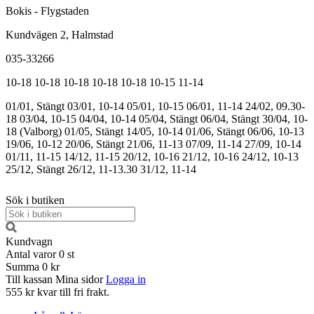
Bokis - Flygstaden
Kundvägen 2, Halmstad
035-33266
10-18
10-18
10-18
10-18
10-18
10-15
11-14
01/01, Stängt
03/01, 10-14
05/01, 10-15
06/01, 11-14
24/02, 09.30-
18
03/04, 10-15
04/04, 10-14
05/04, Stängt
06/04, Stängt
30/04, 10-
18 (Valborg)
01/05, Stängt
14/05, 10-14
01/06, Stängt
06/06, 10-13
19/06, 10-12
20/06, Stängt
21/06, 11-13
07/09, 11-14
27/09, 10-14
01/11, 11-15
14/12, 11-15
20/12, 10-16
21/12, 10-16
24/12, 10-13
25/12, Stängt
26/12, 11-13.30
31/12, 11-14
Sök i butiken
Kundvagn
Antal varor
0
st
Summa
0 kr
Till kassan
Mina sidor
Logga in
555 kr kvar till fri frakt.