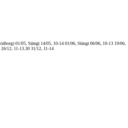
Valborg)
01/05, Stängt
14/05, 10-14
01/06, Stängt
06/06, 10-13
19/06,
26/12, 11-13.30
31/12, 11-14