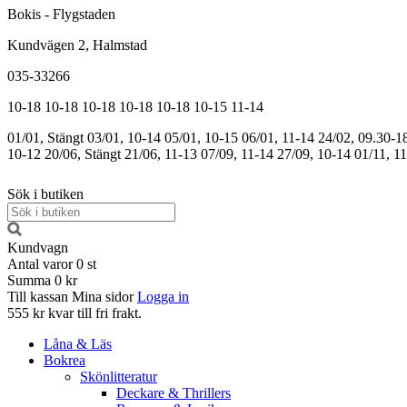
Bokis - Flygstaden
Kundvägen 2, Halmstad
035-33266
10-18
10-18
10-18
10-18
10-18
10-15
11-14
01/01, Stängt
03/01, 10-14
05/01, 10-15
06/01, 11-14
24/02, 09.30-1
10-12
20/06, Stängt
21/06, 11-13
07/09, 11-14
27/09, 10-14
01/11, 1
Sök i butiken
Kundvagn
Antal varor
0
st
Summa
0 kr
Till kassan
Mina sidor
Logga in
555 kr kvar till fri frakt.
Låna & Läs
Bokrea
Skönlitteratur
Deckare & Thrillers