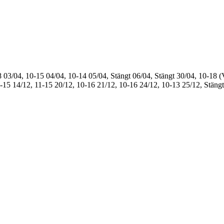
8
03/04, 10-15
04/04, 10-14
05/04, Stängt
06/04, Stängt
30/04, 10-18 (
1-15
14/12, 11-15
20/12, 10-16
21/12, 10-16
24/12, 10-13
25/12, Stängt