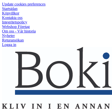
Update cookies preferences
Startsidan
Köpvillkor
Kontakta oss
Integritetspolicy
Webshop Företag
Om oss - Vår historia
Nyheter
Returansökan
Logga in