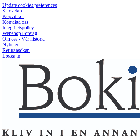
Update cookies preferences
Startsidan
Köpvillkor
Kontakta oss
Integritetspolicy
Webshop Företag
Om oss - Vår historia
Nyheter
Returansökan
Logga in