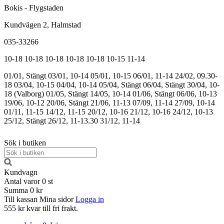
Bokis - Flygstaden
Kundvägen 2, Halmstad
035-33266
10-18
10-18
10-18
10-18
10-18
10-15
11-14
01/01, Stängt
03/01, 10-14
05/01, 10-15
06/01, 11-14
24/02, 09.30-
18
03/04, 10-15
04/04, 10-14
05/04, Stängt
06/04, Stängt
30/04, 10-
18 (Valborg)
01/05, Stängt
14/05, 10-14
01/06, Stängt
06/06, 10-13
19/06, 10-12
20/06, Stängt
21/06, 11-13
07/09, 11-14
27/09, 10-14
01/11, 11-15
14/12, 11-15
20/12, 10-16
21/12, 10-16
24/12, 10-13
25/12, Stängt
26/12, 11-13.30
31/12, 11-14
Sök i butiken
Kundvagn
Antal varor
0
st
Summa
0 kr
Till kassan
Mina sidor
Logga in
555 kr kvar till fri frakt.