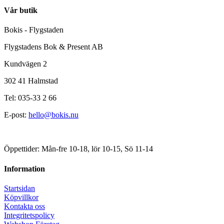
Vår butik
Bokis - Flygstaden
Flygstadens Bok & Present AB
Kundvägen 2
302 41 Halmstad
Tel: 035-33 2 66
E-post:
hello@bokis.nu
Öppettider: Mån-fre 10-18, lör 10-15, Sö 11-14
Information
Startsidan
Köpvillkor
Kontakta oss
Integritetspolicy