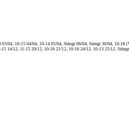
8
03/04, 10-15
04/04, 10-14
05/04, Stängt
06/04, Stängt
30/04, 10-18 (
1-15
14/12, 11-15
20/12, 10-16
21/12, 10-16
24/12, 10-13
25/12, Stängt