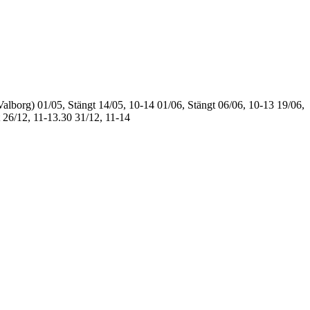
Valborg)
01/05, Stängt
14/05, 10-14
01/06, Stängt
06/06, 10-13
19/06,
26/12, 11-13.30
31/12, 11-14