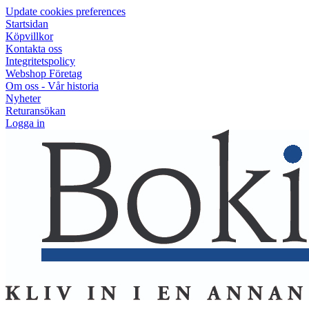
Update cookies preferences
Startsidan
Köpvillkor
Kontakta oss
Integritetspolicy
Webshop Företag
Om oss - Vår historia
Nyheter
Returansökan
Logga in