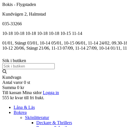
Bokis - Flygstaden
Kundvägen 2, Halmstad
035-33266
10-18
10-18
10-18
10-18
10-18
10-15
11-14
01/01, Stängt
03/01, 10-14
05/01, 10-15
06/01, 11-14
24/02, 09.30-1
10-12
20/06, Stängt
21/06, 11-13
07/09, 11-14
27/09, 10-14
01/11, 1
Sök i butiken
Kundvagn
Antal varor
0
st
Summa
0 kr
Till kassan
Mina sidor
Logga in
555 kr kvar till fri frakt.
Låna & Läs
Bokrea
Skönlitteratur
Deckare & Thrillers