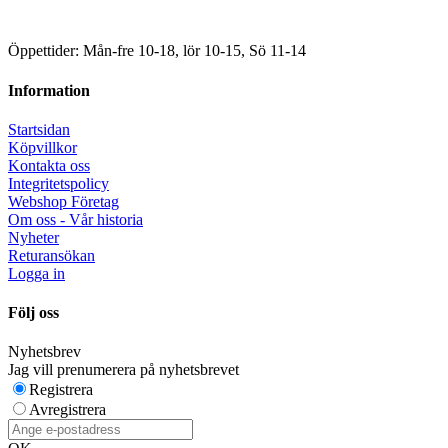
Öppettider: Mån-fre 10-18, lör 10-15, Sö 11-14
Information
Startsidan
Köpvillkor
Kontakta oss
Integritetspolicy
Webshop Företag
Om oss - Vår historia
Nyheter
Returansökan
Logga in
Följ oss
Nyhetsbrev
Jag vill prenumerera på nyhetsbrevet
Registrera
Avregistrera