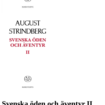
Svenska öden och äventyr II