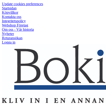
Update cookies preferences
Startsidan
Köpvillkor
Kontakta oss
Integritetspolicy
Webshop Företag
Om oss - Vår historia
Nyheter
Returansökan
Logga in