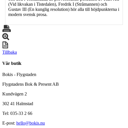
(Vid likvakan i Tistedalen), Fredrik I (Stråmannen) och
Gustav III (En kunglig resolution) hör alla till höjdpunkterna i
modern svensk prosa.
Tillbaka
Vår butik
Bokis - Flygstaden
Flygstadens Bok & Present AB
Kundvägen 2
302 41 Halmstad
Tel: 035-33 2 66
E-post:
hello@bokis.nu