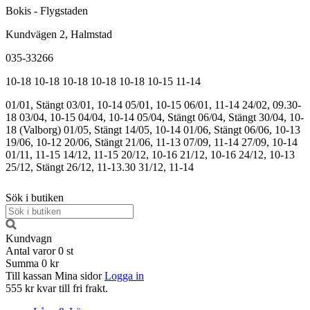
Bokis - Flygstaden
Kundvägen 2, Halmstad
035-33266
10-18
10-18
10-18
10-18
10-18
10-15
11-14
01/01, Stängt
03/01, 10-14
05/01, 10-15
06/01, 11-14
24/02, 09.30-
18
03/04, 10-15
04/04, 10-14
05/04, Stängt
06/04, Stängt
30/04, 10-
18 (Valborg)
01/05, Stängt
14/05, 10-14
01/06, Stängt
06/06, 10-13
19/06, 10-12
20/06, Stängt
21/06, 11-13
07/09, 11-14
27/09, 10-14
01/11, 11-15
14/12, 11-15
20/12, 10-16
21/12, 10-16
24/12, 10-13
25/12, Stängt
26/12, 11-13.30
31/12, 11-14
Sök i butiken
Kundvagn
Antal varor
0
st
Summa
0 kr
Till kassan
Mina sidor
Logga in
555 kr kvar till fri frakt.