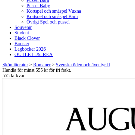
Pussel Barn
Pussel Baby
Kortspel och småspel Vuxna
Kortspel och småspel Barn
Övrigt Spel och pussel
Souvenir
Student
Black Clover
Booster
Lagböcker 2026
OUTLET -&- REA
Skönlitteratur
>
Romaner
>
Svenska öden och äventyr II
Handla för minst 555 kr för fri frakt.
555 kr kvar