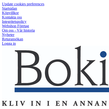
Update cookies preferences
Startsidan
Köpvillkor
Kontakta oss
Integritetspolicy
Webshop Företag
Om oss - Vår historia
Nyheter
Returansökan
Logga in