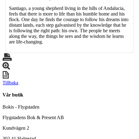
Santiago, a young shepherd living in the hills of Andalucia,
feels that there is more to life than his humble home and his
flock. One day he finds the courage to follow his dreams into
distant lands, each step galvanised by the knowledge that he
is following the right path: his own. The people he meets
along the way, the things he sees and the wisdom he learns
are life-changing.
Tillbaka
Vår butik
Bokis - Flygstaden
Flygstadens Bok & Present AB
Kundvägen 2
302 41 Halmstad