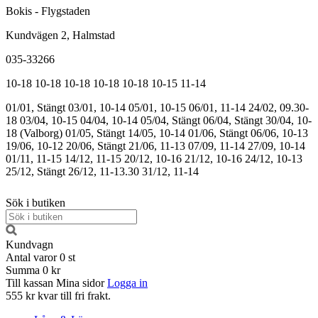
Bokis - Flygstaden
Kundvägen 2, Halmstad
035-33266
10-18
10-18
10-18
10-18
10-18
10-15
11-14
01/01, Stängt
03/01, 10-14
05/01, 10-15
06/01, 11-14
24/02, 09.30-
18
03/04, 10-15
04/04, 10-14
05/04, Stängt
06/04, Stängt
30/04, 10-
18 (Valborg)
01/05, Stängt
14/05, 10-14
01/06, Stängt
06/06, 10-13
19/06, 10-12
20/06, Stängt
21/06, 11-13
07/09, 11-14
27/09, 10-14
01/11, 11-15
14/12, 11-15
20/12, 10-16
21/12, 10-16
24/12, 10-13
25/12, Stängt
26/12, 11-13.30
31/12, 11-14
Sök i butiken
Kundvagn
Antal varor
0
st
Summa
0 kr
Till kassan
Mina sidor
Logga in
555 kr kvar till fri frakt.