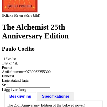
(Klicka för en större bild)
The Alchemist 25th
Anniversary Edition
Paulo Coelho
115
kr
/ st.
149 kr
/ st.
Pocket
Artikelnummer:
9780062355300
Enhet:
st.
Lagerstatus:
I lager
St:
Lägg i varukorg
Beskrivning
Specifikationer
The 25th Anniversary Edition of the beloved novel!