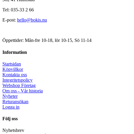
Tel: 035-33 2 66
E-post:
hello@bokis.nu
Öppettider: Mån-fre 10-18, lör 10-15, Sö 11-14
Information
Startsidan
Köpvillkor
Kontakta oss
Integritetspolicy
Webshop Företag
Om oss - Vår historia
Nyheter
Returansökan
Logga in
Följ oss
Nyhetsbrev