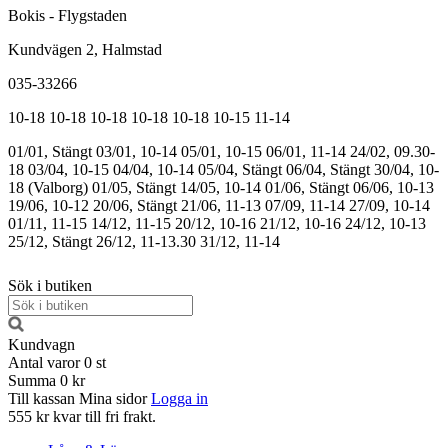
Bokis - Flygstaden
Kundvägen 2, Halmstad
035-33266
10-18
10-18
10-18
10-18
10-18
10-15
11-14
01/01, Stängt
03/01, 10-14
05/01, 10-15
06/01, 11-14
24/02, 09.30-
18
03/04, 10-15
04/04, 10-14
05/04, Stängt
06/04, Stängt
30/04, 10-
18 (Valborg)
01/05, Stängt
14/05, 10-14
01/06, Stängt
06/06, 10-13
19/06, 10-12
20/06, Stängt
21/06, 11-13
07/09, 11-14
27/09, 10-14
01/11, 11-15
14/12, 11-15
20/12, 10-16
21/12, 10-16
24/12, 10-13
25/12, Stängt
26/12, 11-13.30
31/12, 11-14
Sök i butiken
Kundvagn
Antal varor
0
st
Summa
0 kr
Till kassan
Mina sidor
Logga in
555 kr kvar till fri frakt.