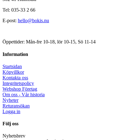
Tel: 035-33 2 66
E-post:
hello@bokis.nu
Öppettider: Mån-fre 10-18, lör 10-15, Sö 11-14
Information
Startsidan
Köpvillkor
Kontakta oss
Integritetspolicy
Webshop Företag
Om oss - Vår historia
Nyheter
Returansökan
Logga in
Följ oss
Nyhetsbrev