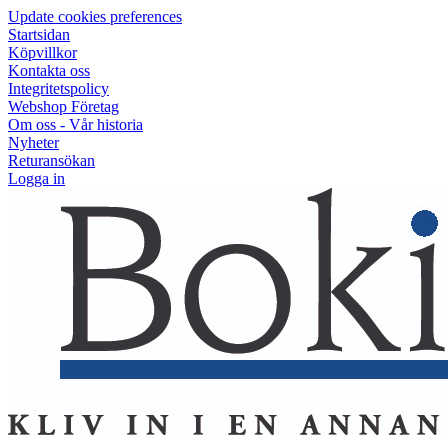
Update cookies preferences
Startsidan
Köpvillkor
Kontakta oss
Integritetspolicy
Webshop Företag
Om oss - Vår historia
Nyheter
Returansökan
Logga in