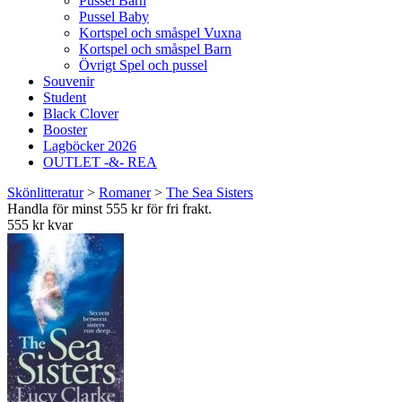
Pussel Barn
Pussel Baby
Kortspel och småspel Vuxna
Kortspel och småspel Barn
Övrigt Spel och pussel
Souvenir
Student
Black Clover
Booster
Lagböcker 2026
OUTLET -&- REA
Skönlitteratur
>
Romaner
>
The Sea Sisters
Handla för minst 555 kr för fri frakt.
555 kr kvar