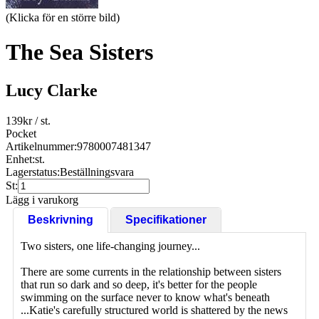
(Klicka för en större bild)
The Sea Sisters
Lucy Clarke
139
kr
/ st.
Pocket
Artikelnummer:
9780007481347
Enhet:
st.
Lagerstatus:
Beställningsvara
St:
Lägg i varukorg
Beskrivning
Specifikationer
Two sisters, one life-changing journey...
There are some currents in the relationship between sisters
that run so dark and so deep, it's better for the people
swimming on the surface never to know what's beneath
...Katie's carefully structured world is shattered by the news