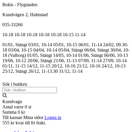
Bokis - Flygstaden
Kundvägen 2, Halmstad
035-33266
10-18
10-18
10-18
10-18
10-18
10-15
11-14
01/01, Stängt
03/01, 10-14
05/01, 10-15
06/01, 11-14
24/02, 09.30-
18
03/04, 10-15
04/04, 10-14
05/04, Stängt
06/04, Stängt
30/04, 10-
18 (Valborg)
01/05, Stängt
14/05, 10-14
01/06, Stängt
06/06, 10-13
19/06, 10-12
20/06, Stängt
21/06, 11-13
07/09, 11-14
27/09, 10-14
01/11, 11-15
14/12, 11-15
20/12, 10-16
21/12, 10-16
24/12, 10-13
25/12, Stängt
26/12, 11-13.30
31/12, 11-14
Sök i butiken
Kundvagn
Antal varor
0
st
Summa
0 kr
Till kassan
Mina sidor
Logga in
555 kr kvar till fri frakt.