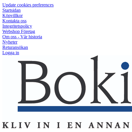
Update cookies preferences
Startsidan
Köpvillkor
Kontakta oss
Integritetspolicy
Webshop Företag
Om oss - Vår historia
Nyheter
Returansökan
Logga in