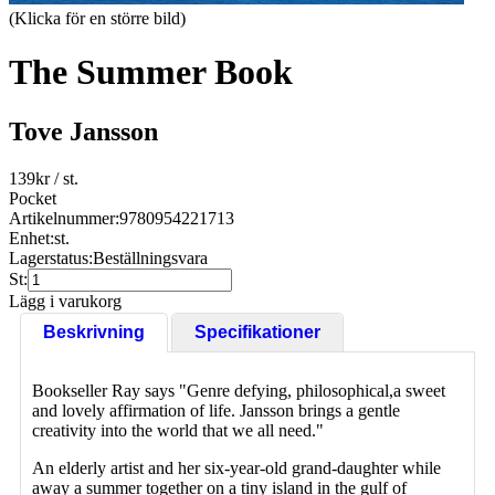
(Klicka för en större bild)
The Summer Book
Tove Jansson
139
kr
/ st.
Pocket
Artikelnummer:
9780954221713
Enhet:
st.
Lagerstatus:
Beställningsvara
St:
Lägg i varukorg
Beskrivning
Specifikationer
Bookseller Ray says "Genre defying, philosophical,a sweet
and lovely affirmation of life. Jansson brings a gentle
creativity into the world that we all need."
An elderly artist and her six-year-old grand-daughter while
away a summer together on a tiny island in the gulf of