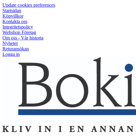
Update cookies preferences
Startsidan
Köpvillkor
Kontakta oss
Integritetspolicy
Webshop Företag
Om oss - Vår historia
Nyheter
Returansökan
Logga in