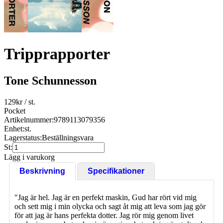
Tripprapporter
Tone Schunnesson
129
kr
/ st.
Pocket
Artikelnummer:
9789113079356
Enhet:
st.
Lagerstatus:
Beställningsvara
St:
Lägg i varukorg
Beskrivning
Specifikationer
"Jag är hel. Jag är en perfekt maskin, Gud har rört vid mig
och sett mig i min olycka och sagt åt mig att leva som jag gör
för att jag är hans perfekta dotter. Jag rör mig genom livet