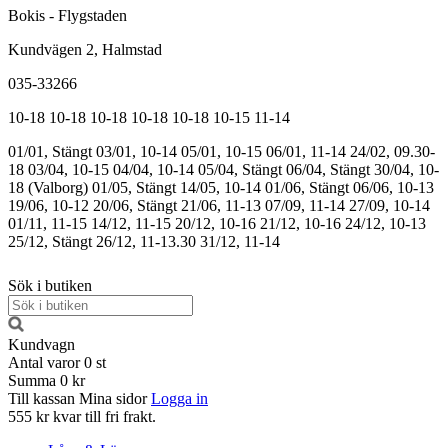
Bokis - Flygstaden
Kundvägen 2, Halmstad
035-33266
10-18
10-18
10-18
10-18
10-18
10-15
11-14
01/01, Stängt
03/01, 10-14
05/01, 10-15
06/01, 11-14
24/02, 09.30-
18
03/04, 10-15
04/04, 10-14
05/04, Stängt
06/04, Stängt
30/04, 10-
18 (Valborg)
01/05, Stängt
14/05, 10-14
01/06, Stängt
06/06, 10-13
19/06, 10-12
20/06, Stängt
21/06, 11-13
07/09, 11-14
27/09, 10-14
01/11, 11-15
14/12, 11-15
20/12, 10-16
21/12, 10-16
24/12, 10-13
25/12, Stängt
26/12, 11-13.30
31/12, 11-14
Sök i butiken
Kundvagn
Antal varor
0
st
Summa
0 kr
Till kassan
Mina sidor
Logga in
555 kr kvar till fri frakt.