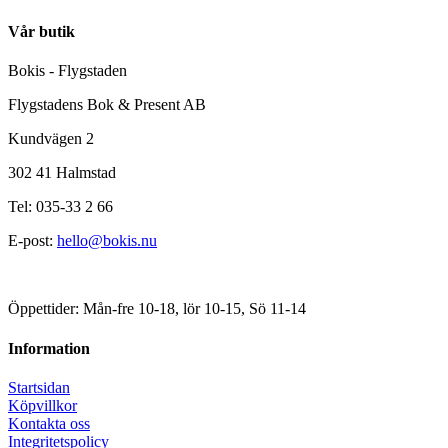
Vår butik
Bokis - Flygstaden
Flygstadens Bok & Present AB
Kundvägen 2
302 41 Halmstad
Tel: 035-33 2 66
E-post:
hello@bokis.nu
Öppettider: Mån-fre 10-18, lör 10-15, Sö 11-14
Information
Startsidan
Köpvillkor
Kontakta oss
Integritetspolicy