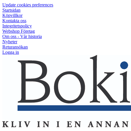
Update cookies preferences
Startsidan
Köpvillkor
Kontakta oss
Integritetspolicy
Webshop Företag
Om oss - Vår historia
Nyheter
Returansökan
Logga in