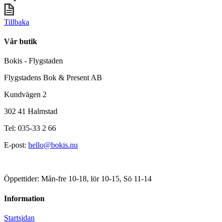
Tillbaka
Vår butik
Bokis - Flygstaden
Flygstadens Bok & Present AB
Kundvägen 2
302 41 Halmstad
Tel: 035-33 2 66
E-post:
hello@bokis.nu
Öppettider: Mån-fre 10-18, lör 10-15, Sö 11-14
Information
Startsidan