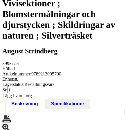
Vivisektioner ;
Blomstermålningar och
djurstycken ; Skildringar av
naturen ; Silverträsket
August Strindberg
399
kr
/ st.
Häftad
Artikelnummer:
9789113095790
Enhet:
st.
Lagerstatus:
Beställningsvara
St:
Lägg i varukorg
Beskrivning
Specifikationer