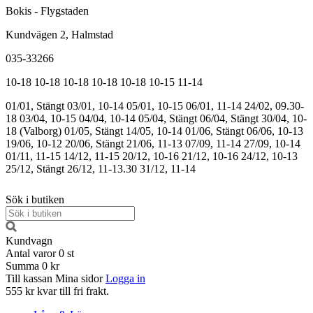
Bokis - Flygstaden
Kundvägen 2, Halmstad
035-33266
10-18
10-18
10-18
10-18
10-18
10-15
11-14
01/01, Stängt
03/01, 10-14
05/01, 10-15
06/01, 11-14
24/02, 09.30-
18
03/04, 10-15
04/04, 10-14
05/04, Stängt
06/04, Stängt
30/04, 10-
18 (Valborg)
01/05, Stängt
14/05, 10-14
01/06, Stängt
06/06, 10-13
19/06, 10-12
20/06, Stängt
21/06, 11-13
07/09, 11-14
27/09, 10-14
01/11, 11-15
14/12, 11-15
20/12, 10-16
21/12, 10-16
24/12, 10-13
25/12, Stängt
26/12, 11-13.30
31/12, 11-14
Sök i butiken
Kundvagn
Antal varor
0
st
Summa
0 kr
Till kassan
Mina sidor
Logga in
555 kr kvar till fri frakt.