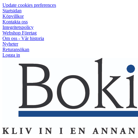
Update cookies preferences
Startsidan
Köpvillkor
Kontakta oss
Integritetspolicy
Webshop Företag
Om oss - Vår historia
Nyheter
Returansökan
Logga in