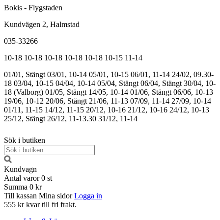
Bokis - Flygstaden
Kundvägen 2, Halmstad
035-33266
10-18
10-18
10-18
10-18
10-18
10-15
11-14
01/01, Stängt
03/01, 10-14
05/01, 10-15
06/01, 11-14
24/02, 09.30-
18
03/04, 10-15
04/04, 10-14
05/04, Stängt
06/04, Stängt
30/04, 10-
18 (Valborg)
01/05, Stängt
14/05, 10-14
01/06, Stängt
06/06, 10-13
19/06, 10-12
20/06, Stängt
21/06, 11-13
07/09, 11-14
27/09, 10-14
01/11, 11-15
14/12, 11-15
20/12, 10-16
21/12, 10-16
24/12, 10-13
25/12, Stängt
26/12, 11-13.30
31/12, 11-14
Sök i butiken
Kundvagn
Antal varor
0
st
Summa
0 kr
Till kassan
Mina sidor
Logga in
555 kr kvar till fri frakt.