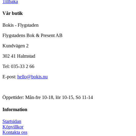
Tillbaka
Vår butik
Bokis - Flygstaden
Flygstadens Bok & Present AB
Kundvägen 2
302 41 Halmstad
Tel: 035-33 2 66
E-post:
hello@bokis.nu
Öppettider: Mån-fre 10-18, lör 10-15, Sö 11-14
Information
Startsidan
Köpvillkor
Kontakta oss