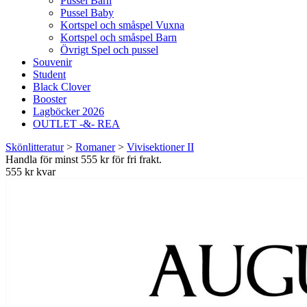
Pussel Barn
Pussel Baby
Kortspel och småspel Vuxna
Kortspel och småspel Barn
Övrigt Spel och pussel
Souvenir
Student
Black Clover
Booster
Lagböcker 2026
OUTLET -&- REA
Skönlitteratur
>
Romaner
>
Vivisektioner II
Handla för minst 555 kr för fri frakt.
555 kr kvar