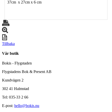
37cm x 27cm x 6 cm
Tillbaka
Vår butik
Bokis - Flygstaden
Flygstadens Bok & Present AB
Kundvägen 2
302 41 Halmstad
Tel: 035-33 2 66
E-post:
hello@bokis.nu