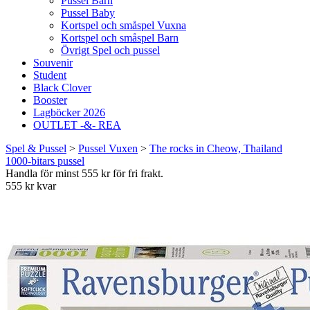
Pussel Barn
Pussel Baby
Kortspel och småspel Vuxna
Kortspel och småspel Barn
Övrigt Spel och pussel
Souvenir
Student
Black Clover
Booster
Lagböcker 2026
OUTLET -&- REA
Spel & Pussel
>
Pussel Vuxen
>
The rocks in Cheow, Thailand
1000-bitars pussel
Handla för minst 555 kr för fri frakt.
555 kr kvar