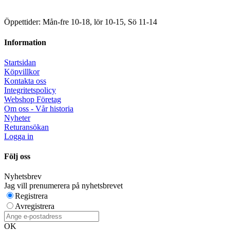
Öppettider: Mån-fre 10-18, lör 10-15, Sö 11-14
Information
Startsidan
Köpvillkor
Kontakta oss
Integritetspolicy
Webshop Företag
Om oss - Vår historia
Nyheter
Returansökan
Logga in
Följ oss
Nyhetsbrev
Jag vill prenumerera på nyhetsbrevet
Registrera
Avregistrera
OK