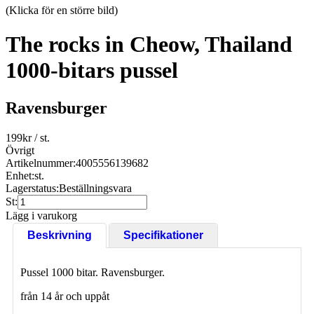
(Klicka för en större bild)
The rocks in Cheow, Thailand
1000-bitars pussel
Ravensburger
199
kr
/ st.
Övrigt
Artikelnummer:
4005556139682
Enhet:
st.
Lagerstatus:
Beställningsvara
St:
Lägg i varukorg
Beskrivning
Specifikationer
Pussel 1000 bitar. Ravensburger.
från 14 år och uppåt