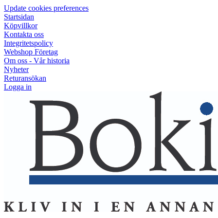
Update cookies preferences
Startsidan
Köpvillkor
Kontakta oss
Integritetspolicy
Webshop Företag
Om oss - Vår historia
Nyheter
Returansökan
Logga in