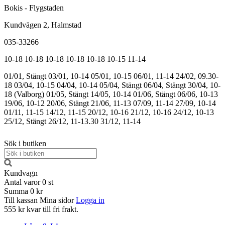
Bokis - Flygstaden
Kundvägen 2, Halmstad
035-33266
10-18
10-18
10-18
10-18
10-18
10-15
11-14
01/01, Stängt
03/01, 10-14
05/01, 10-15
06/01, 11-14
24/02, 09.30-
18
03/04, 10-15
04/04, 10-14
05/04, Stängt
06/04, Stängt
30/04, 10-
18 (Valborg)
01/05, Stängt
14/05, 10-14
01/06, Stängt
06/06, 10-13
19/06, 10-12
20/06, Stängt
21/06, 11-13
07/09, 11-14
27/09, 10-14
01/11, 11-15
14/12, 11-15
20/12, 10-16
21/12, 10-16
24/12, 10-13
25/12, Stängt
26/12, 11-13.30
31/12, 11-14
Sök i butiken
Kundvagn
Antal varor
0
st
Summa
0 kr
Till kassan
Mina sidor
Logga in
555 kr kvar till fri frakt.