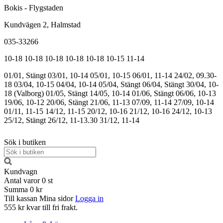
Bokis - Flygstaden
Kundvägen 2, Halmstad
035-33266
10-18
10-18
10-18
10-18
10-18
10-15
11-14
01/01, Stängt
03/01, 10-14
05/01, 10-15
06/01, 11-14
24/02, 09.30-
18
03/04, 10-15
04/04, 10-14
05/04, Stängt
06/04, Stängt
30/04, 10-
18 (Valborg)
01/05, Stängt
14/05, 10-14
01/06, Stängt
06/06, 10-13
19/06, 10-12
20/06, Stängt
21/06, 11-13
07/09, 11-14
27/09, 10-14
01/11, 11-15
14/12, 11-15
20/12, 10-16
21/12, 10-16
24/12, 10-13
25/12, Stängt
26/12, 11-13.30
31/12, 11-14
Sök i butiken
Kundvagn
Antal varor
0
st
Summa
0 kr
Till kassan
Mina sidor
Logga in
555 kr kvar till fri frakt.