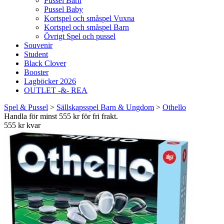
Pussel Barn
Pussel Baby
Kortspel och småspel Vuxna
Kortspel och småspel Barn
Övrigt Spel och pussel
Souvenir
Student
Black Clover
Booster
Lagböcker 2026
OUTLET -&- REA
Spel & Pussel
>
Sällskapsspel Barn & Ungdom
>
Othello
Handla för minst 555 kr för fri frakt.
555 kr kvar