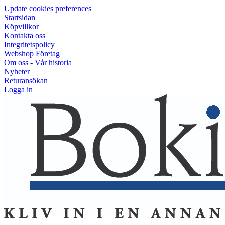
Update cookies preferences
Startsidan
Köpvillkor
Kontakta oss
Integritetspolicy
Webshop Företag
Om oss - Vår historia
Nyheter
Returansökan
Logga in