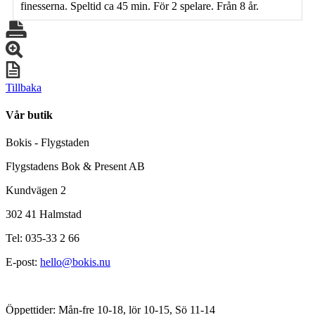
finesserna. Speltid ca 45 min. För 2 spelare. Från 8 år.
Tillbaka
Vår butik
Bokis - Flygstaden
Flygstadens Bok & Present AB
Kundvägen 2
302 41 Halmstad
Tel: 035-33 2 66
E-post:
hello@bokis.nu
Öppettider: Mån-fre 10-18, lör 10-15, Sö 11-14