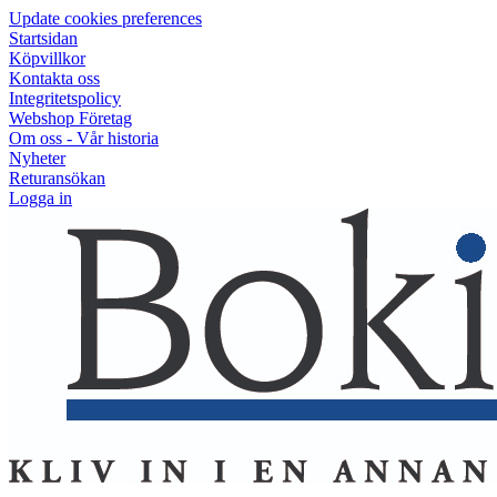
Update cookies preferences
Startsidan
Köpvillkor
Kontakta oss
Integritetspolicy
Webshop Företag
Om oss - Vår historia
Nyheter
Returansökan
Logga in