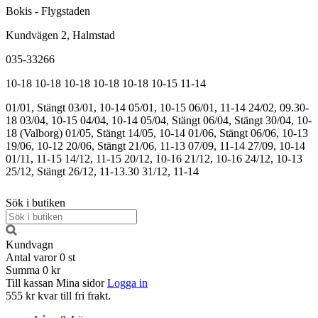
Bokis - Flygstaden
Kundvägen 2, Halmstad
035-33266
10-18
10-18
10-18
10-18
10-18
10-15
11-14
01/01, Stängt
03/01, 10-14
05/01, 10-15
06/01, 11-14
24/02, 09.30-
18
03/04, 10-15
04/04, 10-14
05/04, Stängt
06/04, Stängt
30/04, 10-
18 (Valborg)
01/05, Stängt
14/05, 10-14
01/06, Stängt
06/06, 10-13
19/06, 10-12
20/06, Stängt
21/06, 11-13
07/09, 11-14
27/09, 10-14
01/11, 11-15
14/12, 11-15
20/12, 10-16
21/12, 10-16
24/12, 10-13
25/12, Stängt
26/12, 11-13.30
31/12, 11-14
Sök i butiken
Kundvagn
Antal varor
0
st
Summa
0 kr
Till kassan
Mina sidor
Logga in
555 kr kvar till fri frakt.