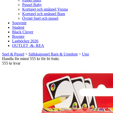
Pussel Barn
Pussel Baby
Kortspel och småspel Vuxna
Kortspel och småspel Barn
Övrigt Spel och pussel
Souvenir
Student
Black Clover
Booster
Lagböcker 2026
OUTLET -&- REA
Spel & Pussel
>
Sällskapsspel Barn & Ungdom
>
Uno
Handla för minst 555 kr för fri frakt.
555 kr kvar