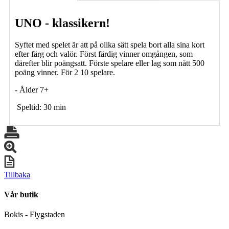
UNO - klassikern!
Syftet med spelet är att på olika sätt spela bort alla sina kort
efter färg och valör. Först färdig vinner omgången, som
därefter blir poängsatt. Förste spelare eller lag som nått 500
poäng vinner. För 2 10 spelare.
- Ålder 7+
Speltid: 30 min
Tillbaka
Vår butik
Bokis - Flygstaden