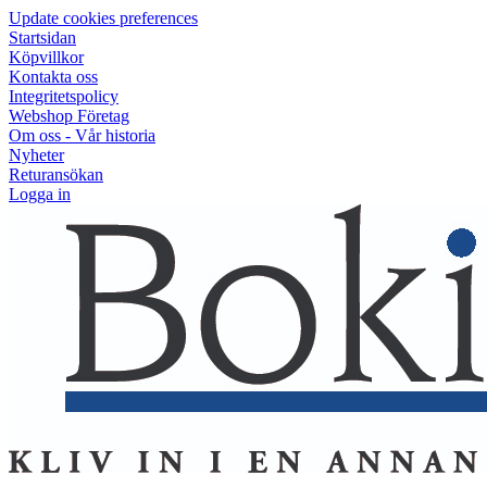
Update cookies preferences
Startsidan
Köpvillkor
Kontakta oss
Integritetspolicy
Webshop Företag
Om oss - Vår historia
Nyheter
Returansökan
Logga in