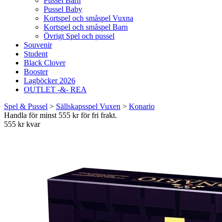
Pussel Barn
Pussel Baby
Kortspel och småspel Vuxna
Kortspel och småspel Barn
Övrigt Spel och pussel
Souvenir
Student
Black Clover
Booster
Lagböcker 2026
OUTLET -&- REA
Spel & Pussel
>
Sällskapsspel Vuxen
>
Konario
Handla för minst 555 kr för fri frakt.
555 kr kvar