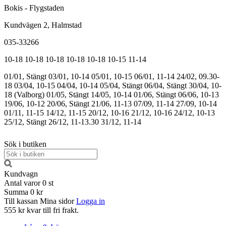
Bokis - Flygstaden
Kundvägen 2, Halmstad
035-33266
10-18
10-18
10-18
10-18
10-18
10-15
11-14
01/01, Stängt
03/01, 10-14
05/01, 10-15
06/01, 11-14
24/02, 09.30-
18
03/04, 10-15
04/04, 10-14
05/04, Stängt
06/04, Stängt
30/04, 10-
18 (Valborg)
01/05, Stängt
14/05, 10-14
01/06, Stängt
06/06, 10-13
19/06, 10-12
20/06, Stängt
21/06, 11-13
07/09, 11-14
27/09, 10-14
01/11, 11-15
14/12, 11-15
20/12, 10-16
21/12, 10-16
24/12, 10-13
25/12, Stängt
26/12, 11-13.30
31/12, 11-14
Sök i butiken
Kundvagn
Antal varor
0
st
Summa
0 kr
Till kassan
Mina sidor
Logga in
555 kr kvar till fri frakt.