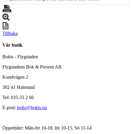
Tillbaka
Vår butik
Bokis - Flygstaden
Flygstadens Bok & Present AB
Kundvägen 2
302 41 Halmstad
Tel: 035-33 2 66
E-post:
hello@bokis.nu
Öppettider: Mån-fre 10-18, lör 10-15, Sö 11-14