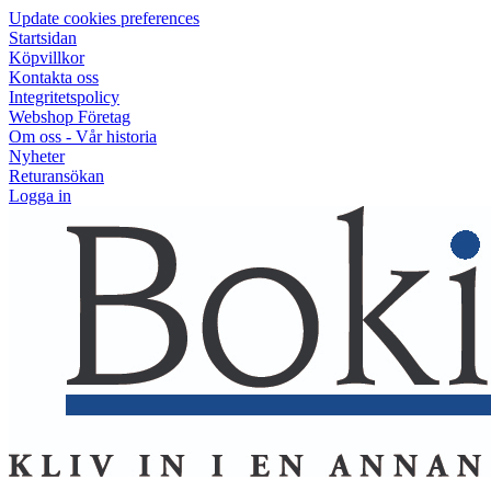
Update cookies preferences
Startsidan
Köpvillkor
Kontakta oss
Integritetspolicy
Webshop Företag
Om oss - Vår historia
Nyheter
Returansökan
Logga in