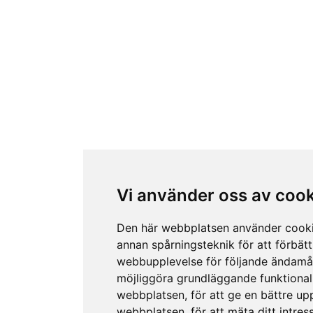
Vi använder oss av coo
Den här webbplatsen använder cook
annan spårningsteknik för att förbätt
webbupplevelse för följande ändamå
möjliggöra grundläggande funktional
webbplatsen
,
för att ge en bättre up
webbplatsen
,
för att mäta ditt intres