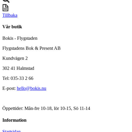
Tillbaka
Vår butik
Bokis - Flygstaden
Flygstadens Bok & Present AB
Kundvägen 2
302 41 Halmstad
Tel: 035-33 2 66
E-post:
hello@bokis.nu
Öppettider: Mån-fre 10-18, lör 10-15, Sö 11-14
Information
Startsidan