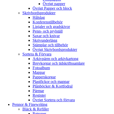
Övrigt papper
Övrigt Papper och block
Skrivbordsprodukter
Hålslag
Konferenstillbehör
Linjaler och gradskivor
Penn- och prylställ
Saxar och knivar
Skrivunderlägg
Stämplar och tillbehör
Övrigt Skrivbordsprodukter
Sortera & Förvara
Arkivpärm och arkivkartong
Brevkorgar och tidskriftssamlare
Fotoalbum
Mappar
Papperskorgar
Plastfickor och mappar
Plånböcker & Kortfodral
Pärmar
Register
Övrigt Sortera och förvara
Pennor & Finewriting
Bläck & Refiller
Patroner