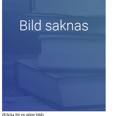
(Klicka för en större bild)