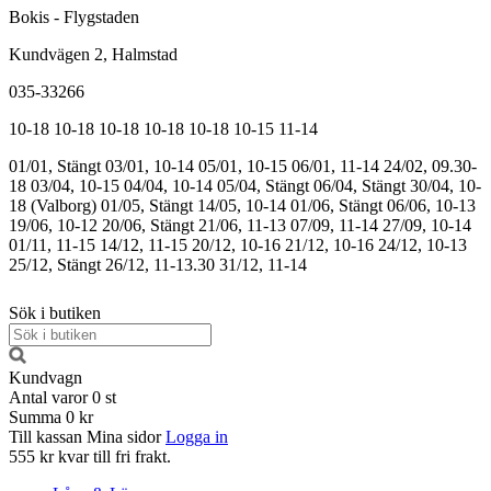
Bokis - Flygstaden
Kundvägen 2, Halmstad
035-33266
10-18
10-18
10-18
10-18
10-18
10-15
11-14
01/01, Stängt
03/01, 10-14
05/01, 10-15
06/01, 11-14
24/02, 09.30-
18
03/04, 10-15
04/04, 10-14
05/04, Stängt
06/04, Stängt
30/04, 10-
18 (Valborg)
01/05, Stängt
14/05, 10-14
01/06, Stängt
06/06, 10-13
19/06, 10-12
20/06, Stängt
21/06, 11-13
07/09, 11-14
27/09, 10-14
01/11, 11-15
14/12, 11-15
20/12, 10-16
21/12, 10-16
24/12, 10-13
25/12, Stängt
26/12, 11-13.30
31/12, 11-14
Sök i butiken
Kundvagn
Antal varor
0
st
Summa
0 kr
Till kassan
Mina sidor
Logga in
555 kr kvar till fri frakt.