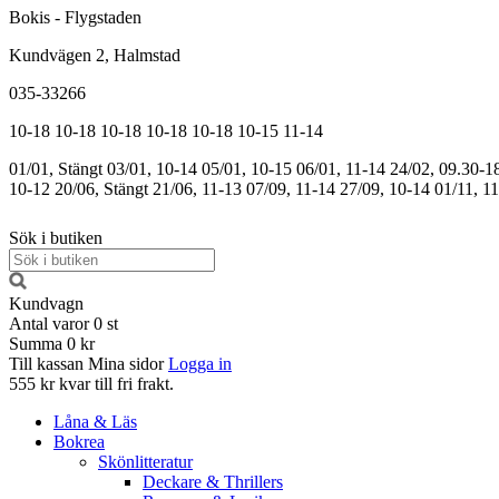
Bokis - Flygstaden
Kundvägen 2, Halmstad
035-33266
10-18
10-18
10-18
10-18
10-18
10-15
11-14
01/01, Stängt
03/01, 10-14
05/01, 10-15
06/01, 11-14
24/02, 09.30-1
10-12
20/06, Stängt
21/06, 11-13
07/09, 11-14
27/09, 10-14
01/11, 1
Sök i butiken
Kundvagn
Antal varor
0
st
Summa
0 kr
Till kassan
Mina sidor
Logga in
555 kr kvar till fri frakt.
Låna & Läs
Bokrea
Skönlitteratur
Deckare & Thrillers