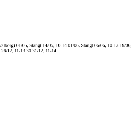
Valborg)
01/05, Stängt
14/05, 10-14
01/06, Stängt
06/06, 10-13
19/06,
26/12, 11-13.30
31/12, 11-14