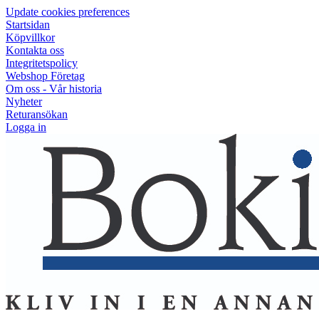
Update cookies preferences
Startsidan
Köpvillkor
Kontakta oss
Integritetspolicy
Webshop Företag
Om oss - Vår historia
Nyheter
Returansökan
Logga in