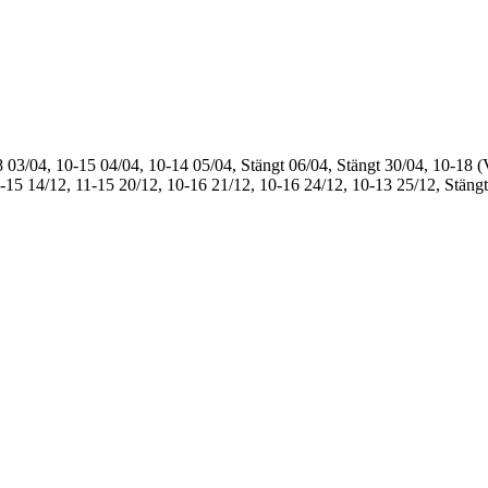
8
03/04, 10-15
04/04, 10-14
05/04, Stängt
06/04, Stängt
30/04, 10-18 (
1-15
14/12, 11-15
20/12, 10-16
21/12, 10-16
24/12, 10-13
25/12, Stängt