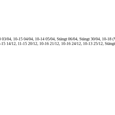
8
03/04, 10-15
04/04, 10-14
05/04, Stängt
06/04, Stängt
30/04, 10-18 (
1-15
14/12, 11-15
20/12, 10-16
21/12, 10-16
24/12, 10-13
25/12, Stängt