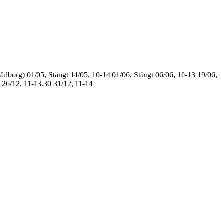
Valborg)
01/05, Stängt
14/05, 10-14
01/06, Stängt
06/06, 10-13
19/06,
26/12, 11-13.30
31/12, 11-14