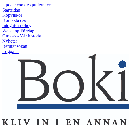
Update cookies preferences
Startsidan
Köpvillkor
Kontakta oss
Integritetspolicy
Webshop Företag
Om oss - Vår historia
Nyheter
Returansökan
Logga in