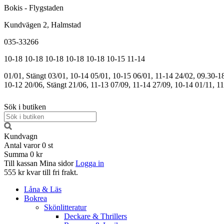
Bokis - Flygstaden
Kundvägen 2, Halmstad
035-33266
10-18
10-18
10-18
10-18
10-18
10-15
11-14
01/01, Stängt
03/01, 10-14
05/01, 10-15
06/01, 11-14
24/02, 09.30-1
10-12
20/06, Stängt
21/06, 11-13
07/09, 11-14
27/09, 10-14
01/11, 1
Sök i butiken
Kundvagn
Antal varor
0
st
Summa
0 kr
Till kassan
Mina sidor
Logga in
555 kr kvar till fri frakt.
Låna & Läs
Bokrea
Skönlitteratur
Deckare & Thrillers