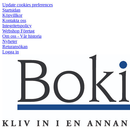
Update cookies preferences
Startsidan
Köpvillkor
Kontakta oss
Integritetspolicy
Webshop Företag
Om oss - Vår historia
Nyheter
Returansökan
Logga in