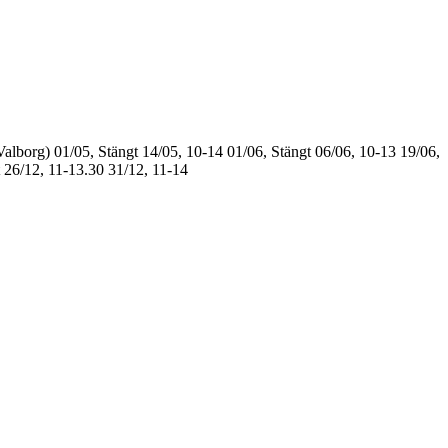
Valborg)
01/05, Stängt
14/05, 10-14
01/06, Stängt
06/06, 10-13
19/06,
26/12, 11-13.30
31/12, 11-14