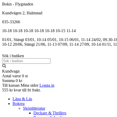
Bokis - Flygstaden
Kundvägen 2, Halmstad
035-33266
10-18
10-18
10-18
10-18
10-18
10-15
11-14
01/01, Stängt
03/01, 10-14
05/01, 10-15
06/01, 11-14
24/02, 09.30-1
10-12
20/06, Stängt
21/06, 11-13
07/09, 11-14
27/09, 10-14
01/11, 1
Sök i butiken
Kundvagn
Antal varor
0
st
Summa
0 kr
Till kassan
Mina sidor
Logga in
555 kr kvar till fri frakt.
Låna & Läs
Bokrea
Skönlitteratur
Deckare & Thrillers