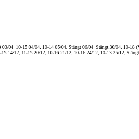
8
03/04, 10-15
04/04, 10-14
05/04, Stängt
06/04, Stängt
30/04, 10-18 (
1-15
14/12, 11-15
20/12, 10-16
21/12, 10-16
24/12, 10-13
25/12, Stängt