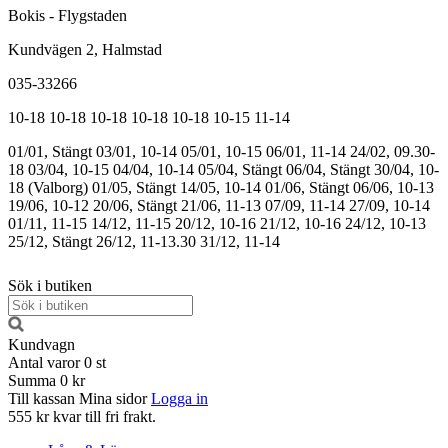
Bokis - Flygstaden
Kundvägen 2, Halmstad
035-33266
10-18
10-18
10-18
10-18
10-18
10-15
11-14
01/01, Stängt
03/01, 10-14
05/01, 10-15
06/01, 11-14
24/02, 09.30-
18
03/04, 10-15
04/04, 10-14
05/04, Stängt
06/04, Stängt
30/04, 10-
18 (Valborg)
01/05, Stängt
14/05, 10-14
01/06, Stängt
06/06, 10-13
19/06, 10-12
20/06, Stängt
21/06, 11-13
07/09, 11-14
27/09, 10-14
01/11, 11-15
14/12, 11-15
20/12, 10-16
21/12, 10-16
24/12, 10-13
25/12, Stängt
26/12, 11-13.30
31/12, 11-14
Sök i butiken
Kundvagn
Antal varor
0
st
Summa
0 kr
Till kassan
Mina sidor
Logga in
555 kr kvar till fri frakt.