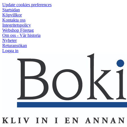
Update cookies preferences
Startsidan
Köpvillkor
Kontakta oss
Integritetspolicy
Webshop Företag
Om oss - Vår historia
Nyheter
Returansökan
Logga in