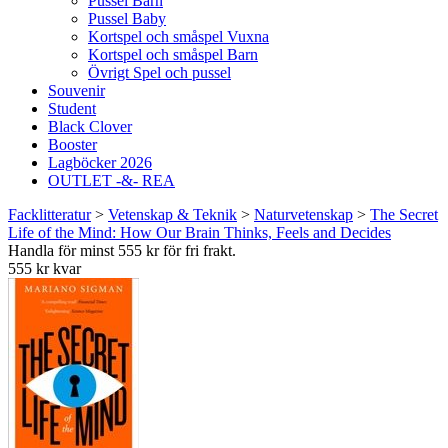
Pussel Barn
Pussel Baby
Kortspel och småspel Vuxna
Kortspel och småspel Barn
Övrigt Spel och pussel
Souvenir
Student
Black Clover
Booster
Lagböcker 2026
OUTLET -&- REA
Facklitteratur
>
Vetenskap & Teknik
>
Naturvetenskap
>
The Secret
Life of the Mind: How Our Brain Thinks, Feels and Decides
Handla för minst 555 kr för fri frakt.
555 kr kvar