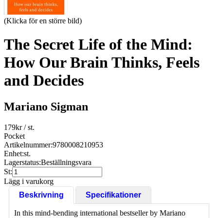
(Klicka för en större bild)
The Secret Life of the Mind:
How Our Brain Thinks, Feels
and Decides
Mariano Sigman
179
kr
/ st.
Pocket
Artikelnummer:
9780008210953
Enhet:
st.
Lagerstatus:
Beställningsvara
St:
Lägg i varukorg
Beskrivning
Specifikationer
In this mind-bending international bestseller by Mariano