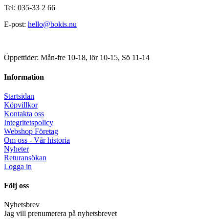
Tel: 035-33 2 66
E-post:
hello@bokis.nu
Öppettider: Mån-fre 10-18, lör 10-15, Sö 11-14
Information
Startsidan
Köpvillkor
Kontakta oss
Integritetspolicy
Webshop Företag
Om oss - Vår historia
Nyheter
Returansökan
Logga in
Följ oss
Nyhetsbrev
Jag vill prenumerera på nyhetsbrevet